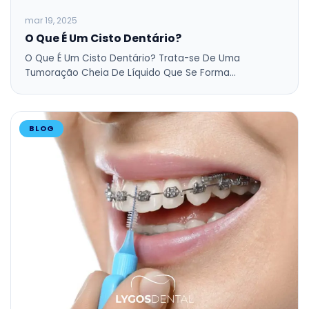
mar 19, 2025
O Que É Um Cisto Dentário?
O Que É Um Cisto Dentário? Trata-se De Uma
Tumoração Cheia De Líquido Que Se Forma…
BLOG