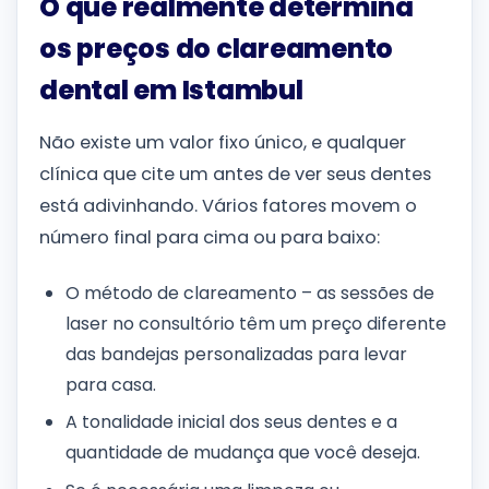
O que realmente determina
os preços do clareamento
dental em Istambul
Não existe um valor fixo único, e qualquer
clínica que cite um antes de ver seus dentes
está adivinhando. Vários fatores movem o
número final para cima ou para baixo:
O método de clareamento – as sessões de
laser no consultório têm um preço diferente
das bandejas personalizadas para levar
para casa.
A tonalidade inicial dos seus dentes e a
quantidade de mudança que você deseja.