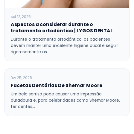
set 12, 2025
Aspectos a considerar durante o
tratamento ortodôntico | LYGOS DENTAL
Durante o tratamento ortodôntico, os pacientes
devem manter uma excelente higiene bucal e seguir
rigorosamente as…
BLOG
fev 25, 2025
Facetas Dentárias De Shemar Moore
Um belo sorriso pode causar uma impressão
duradoura e, para celebridades como Shemar Moore,
ter dentes…