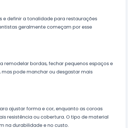
 e definir a tonalidade para restaurações
dentistas geralmente começam por esse
ara remodelar bordas, fechar pequenos espaços e
as, mas pode manchar ou desgastar mais
ara ajustar forma e cor, enquanto as coroas
s resistência ou cobertura. O tipo de material
iam na durabilidade e no custo.