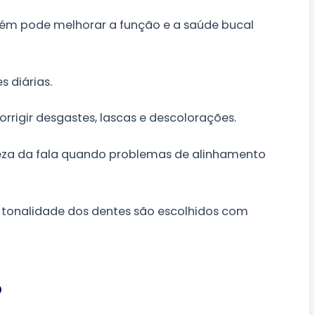
bém pode melhorar a função e a saúde bucal
 diárias.
rrigir desgastes, lascas e descolorações.
reza da fala quando problemas de alinhamento
a tonalidade dos dentes são escolhidos com
o