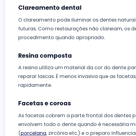
Clareamento dental
O clareamento pode iluminar os dentes naturais
futuras. Como restaurações não clareiam, os 
procedimento quando apropriado.
Resina composta
A resina utiliza um material da cor do dente p
reparar lascas. É menos invasiva que as facet
rapidamente.
Facetas e coroas
As facetas cobrem a parte frontal dos dentes p
envolvem todo o dente quando é necessária mai
(
porcelana
, zircônia etc.) e o preparo influenc