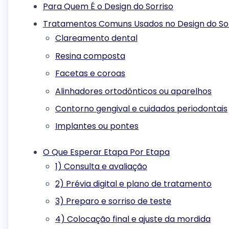
Para Quem É o Design do Sorriso
Tratamentos Comuns Usados no Design do Sor
Clareamento dental
Resina composta
Facetas e coroas
Alinhadores ortodônticos ou aparelhos
Contorno gengival e cuidados periodontais
Implantes ou pontes
O Que Esperar Etapa Por Etapa
1) Consulta e avaliação
2) Prévia digital e plano de tratamento
3) Preparo e sorriso de teste
4) Colocação final e ajuste da mordida