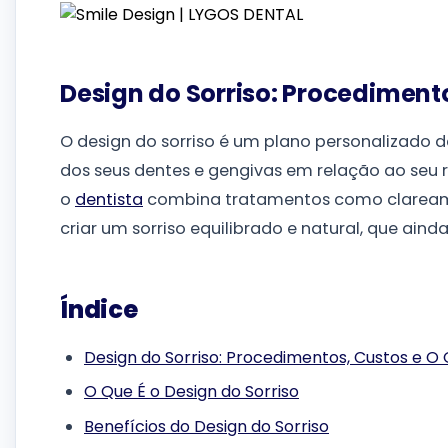
Design do Sorriso: Procedimento
O design do sorriso é um plano personalizado 
dos seus dentes e gengivas em relação ao seu r
o
dentista
combina tratamentos como clareame
criar um sorriso equilibrado e natural, que ain
Índice
Design do Sorriso: Procedimentos, Custos e O
O Que É o Design do Sorriso
Benefícios do Design do Sorriso