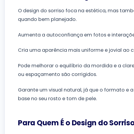
O design do sorriso foca na estética, mas tam
quando bem planejado.
Aumenta a autoconfiança em fotos e interações
Cria uma aparência mais uniforme e jovial ao co
Pode melhorar o equilíbrio da mordida e a cla
ou espaçamento são corrigidos.
Garante um visual natural, já que o formato e 
base no seu rosto e tom de pele.
Para Quem É o Design do Sorris