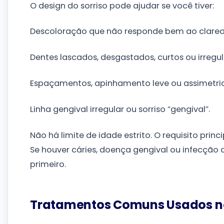
O design do sorriso pode ajudar se você tiver:
Descoloração que não responde bem ao clare
Dentes lascados, desgastados, curtos ou irregul
Espaçamentos, apinhamento leve ou assimetria
Linha gengival irregular ou sorriso “gengival”.
Não há limite de idade estrito. O requisito princ
Se houver cáries, doença gengival ou infecção 
primeiro.
Tratamentos Comuns Usados no