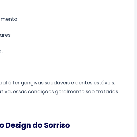
amento.
ares.
.
ipal é ter gengivas saudáveis e dentes estáveis.
ativa, essas condições geralmente são tratadas
 Design do Sorriso