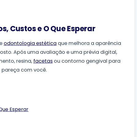
s, Custos e O Que Esperar
de
odontologia estética
que melhora a aparência
osto. Após uma avaliação e uma prévia digital,
nto, resina,
facetas
ou contorno gengival para
da pareça com você.
 Que Esperar