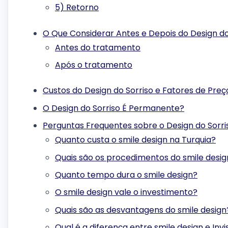
5) Retorno
O Que Considerar Antes e Depois do Design do
Antes do tratamento
Após o tratamento
Custos do Design do Sorriso e Fatores de Preç
O Design do Sorriso É Permanente?
Perguntas Frequentes sobre o Design do Sorri
Quanto custa o smile design na Turquia?
Quais são os procedimentos do smile desig
Quanto tempo dura o smile design?
O smile design vale o investimento?
Quais são as desvantagens do smile design
Qual é a diferença entre smile design e Invi