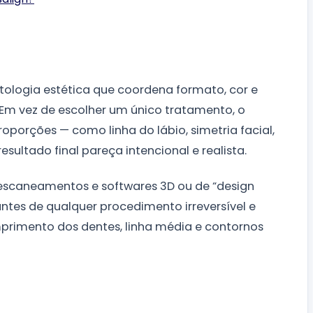
ologia estética que coordena formato, cor e
 Em vez de escolher um único tratamento, o
porções — como linha do lábio, simetria facial,
ultado final pareça intencional e realista.
al, escaneamentos e softwares 3D ou de “design
 antes de qualquer procedimento irreversível e
primento dos dentes, linha média e contornos