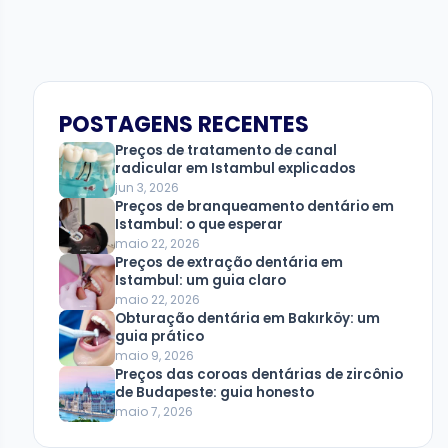
POSTAGENS RECENTES
Preços de tratamento de canal
radicular em Istambul explicados
jun 3, 2026
Preços de branqueamento dentário em
Istambul: o que esperar
maio 22, 2026
Preços de extração dentária em
Istambul: um guia claro
maio 22, 2026
Obturação dentária em Bakırköy: um
guia prático
maio 9, 2026
Preços das coroas dentárias de zircônio
de Budapeste: guia honesto
maio 7, 2026