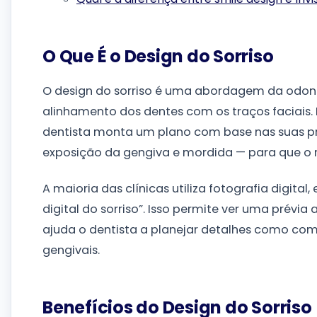
O Que É o Design do Sorriso
O design do sorriso é uma abordagem da odont
alinhamento dos dentes com os traços faciais.
dentista monta um plano com base nas suas pro
exposição da gengiva e mordida — para que o res
A maioria das clínicas utiliza fotografia digit
digital do sorriso”. Isso permite ver uma prévia
ajuda o dentista a planejar detalhes como com
gengivais.
Benefícios do Design do Sorriso