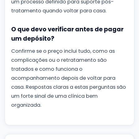
um processo definido para suporte pós-
tratamento quando voltar para casa.
O que devo verificar antes de pagar
um depósito?
Confirme se o preço inclui tudo, como as
complicações ou o retratamento são
tratados e como funciona o
acompanhamento depois de voltar para
casa. Respostas claras a estas perguntas são
um forte sinal de uma clínica bem
organizada.