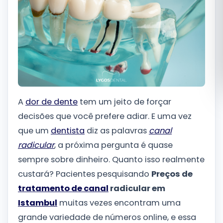
Română
Русский
A
dor de dente
tem um jeito de forçar
decisões que você prefere adiar. E uma vez
que um
dentista
diz as palavras
canal
radicular
, a próxima pergunta é quase
sempre sobre dinheiro. Quanto isso realmente
custará? Pacientes pesquisando
Preços de
tratamento de canal
radicular em
Istambul
muitas vezes encontram uma
grande variedade de números online, e essa