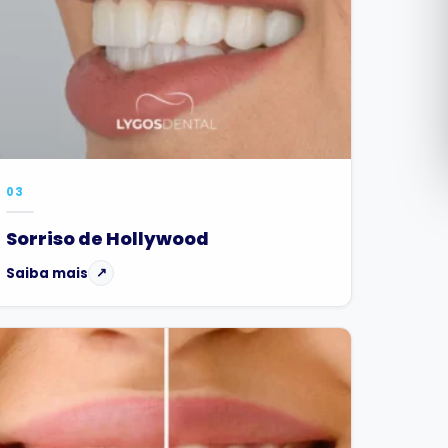
Română
Русский
03
Sorriso de Hollywood
Saiba mais
↗