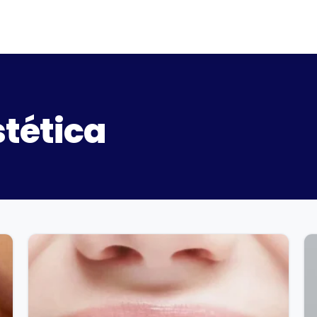
tética