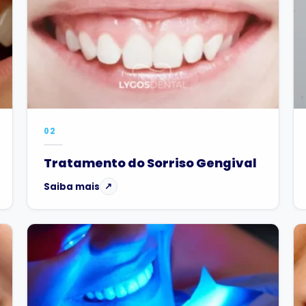
02
Tratamento do Sorriso Gengival
Saiba mais
↗