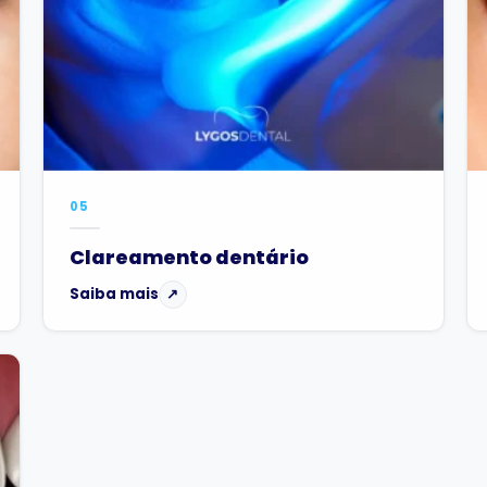
05
Clareamento dentário
Saiba mais
↗