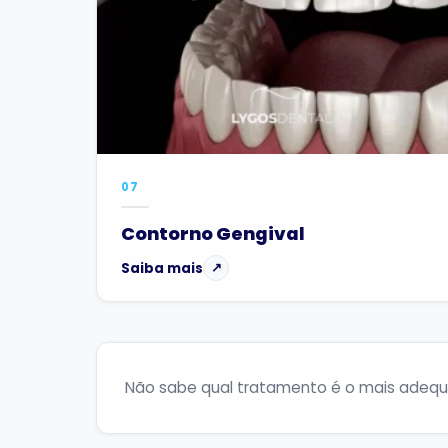
07
Contorno Gengival
Saiba mais
↗
Não sabe qual tratamento é o mais adeq