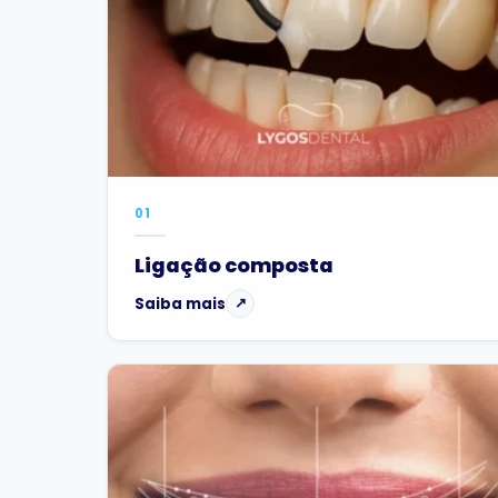
01
Ligação composta
Saiba mais
↗