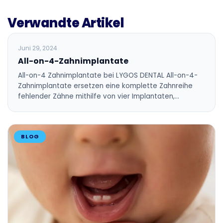
Verwandte Artikel
BLOG
Juni 29, 2024
All-on-4-Zahnimplantate
All-on-4 Zahnimplantate bei LYGOS DENTAL All-on-4-
Zahnimplantate ersetzen eine komplette Zahnreihe
fehlender Zähne mithilfe von vier Implantaten,…
BLOG