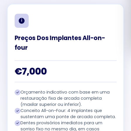
Română
Русский
Preços Dos Implantes All-on-
four
€7,000
Orçamento indicativo com base em uma
restauração fixa de arcada completa
(maxilar superior ou inferior).
Conceito All-on-Four: 4 implantes que
sustentam uma ponte de arcada completa.
Dentes provisórios imediatos para um
sorriso fixo no mesmo dia, em casos