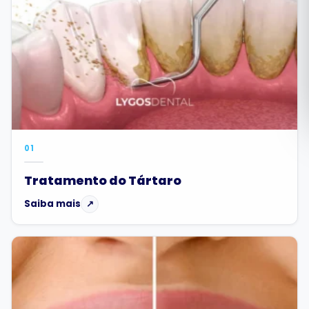
Română
Русский
01
Tratamento do Tártaro
Saiba mais
↗