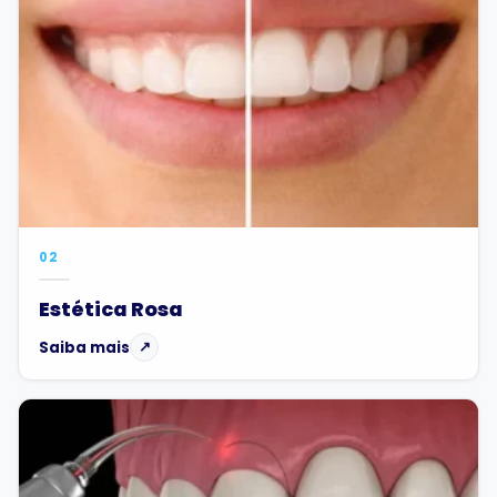
02
Estética Rosa
Saiba mais
↗