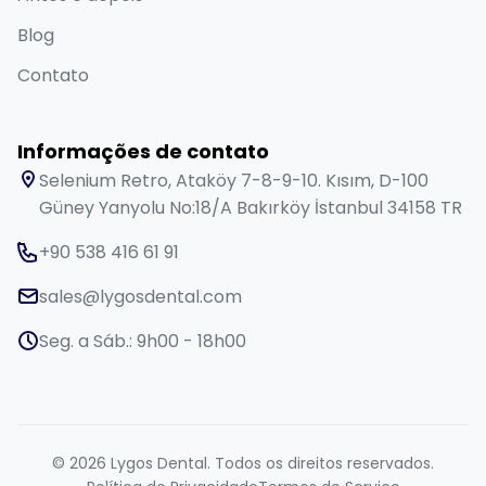
Blog
Contato
Informações de contato
Selenium Retro, Ataköy 7-8-9-10. Kısım, D-100
Güney Yanyolu No:18/A Bakırköy İstanbul 34158 TR
+90 538 416 61 91
sales@lygosdental.com
Seg. a Sáb.: 9h00 - 18h00
© 2026 Lygos Dental. Todos os direitos reservados.