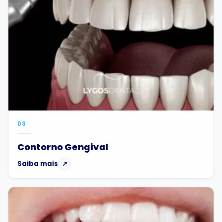
03
Contorno Gengival
Saiba mais
↗