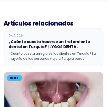
Artículos relacionados
BLOG
Dic 7, 2024
¿Cuánto cuesta hacerse un tratamiento
dental en Turquía? | LYGOS DENTAL
¿Cuánto cuesta arreglarse los dientes en Turquía? La
mayoría de las personas viaja a Turquía para…
BLOG