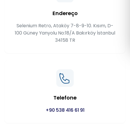
Română
Endereço
Русский
Selenium Retro, Ataköy 7-8-9-10. Kısım, D-
100 Güney Yanyolu No:18/A Bakırköy İstanbul
34158 TR
Telefone
+90 538 416 61 91