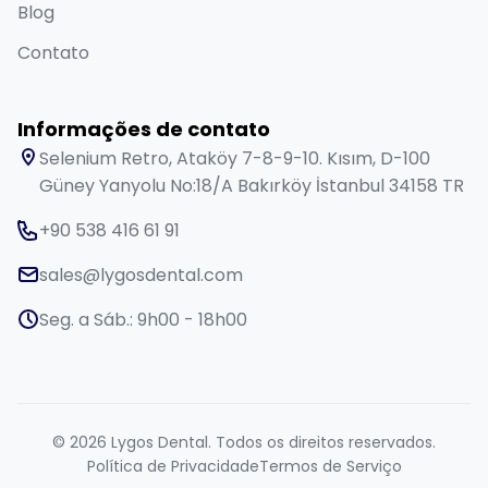
Blog
Contato
Informações de contato
Selenium Retro, Ataköy 7-8-9-10. Kısım, D-100
Güney Yanyolu No:18/A Bakırköy İstanbul 34158 TR
+90 538 416 61 91
sales@lygosdental.com
Seg. a Sáb.: 9h00 - 18h00
© 2026 Lygos Dental. Todos os direitos reservados.
Política de Privacidade
Termos de Serviço