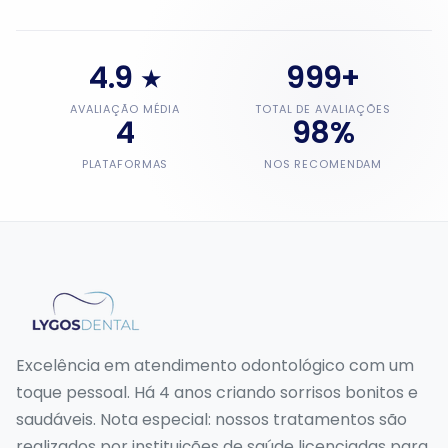
4.9
999+
★
AVALIAÇÃO MÉDIA
TOTAL DE AVALIAÇÕES
4
98%
PLATAFORMAS
NOS RECOMENDAM
Excelência em atendimento odontológico com um
toque pessoal. Há 4 anos criando sorrisos bonitos e
saudáveis. Nota especial: nossos tratamentos são
realizados por instituições de saúde licenciadas para