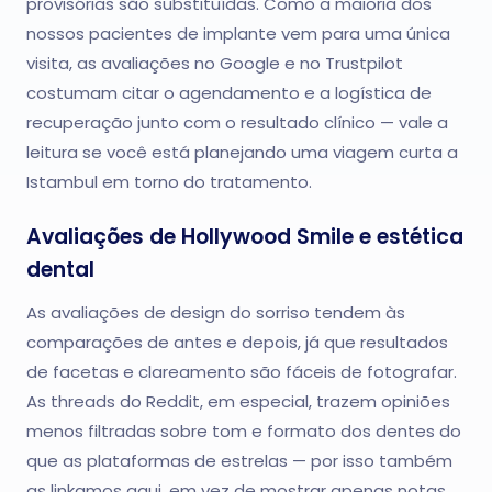
provisórias são substituídas. Como a maioria dos
nossos pacientes de implante vem para uma única
visita, as avaliações no Google e no Trustpilot
costumam citar o agendamento e a logística de
recuperação junto com o resultado clínico — vale a
leitura se você está planejando uma viagem curta a
Istambul em torno do tratamento.
Avaliações de Hollywood Smile e estética
dental
As avaliações de design do sorriso tendem às
comparações de antes e depois, já que resultados
de facetas e clareamento são fáceis de fotografar.
As threads do Reddit, em especial, trazem opiniões
menos filtradas sobre tom e formato dos dentes do
que as plataformas de estrelas — por isso também
as linkamos aqui, em vez de mostrar apenas notas