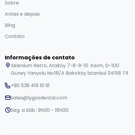
Sobre
Antes e depois
Blog
Contato
Informações de contato
Selenium Retro, Ataköy 7-8-9-10. Kısım, D-100
Güney Yanyolu No:18/A Bakırköy İstanbul 34158 TR
+90 538 416 61 91
sales@lygosdental.com
Seg. a Sáb.: 9h00 - 18h00