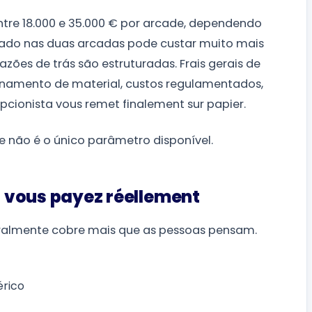
tre 18.000 e 35.000 € por arcade, dependendo
ixado nas duas arcadas pode custar muito mais
azões de trás são estruturadas. Frais gerais de
isionamento de material, custos regulamentados,
pcionista vous remet finalement sur papier.
e não é o único parâmetro disponível.
oi vous payez réellement
almente cobre mais que as pessoas pensam.
érico