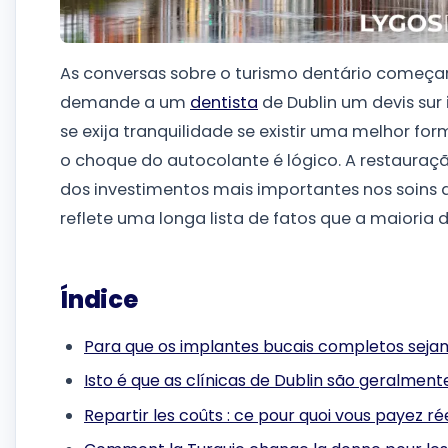
As conversas sobre o turismo dentário começa
demande a um
dentista
de Dublin um devis sur
se exija tranquilidade se existir uma melhor for
o choque do autocolante é lógico. A restaura
dos investimentos mais importantes nos soins de
reflete uma longa lista de fatos que a maioria 
Índice
Para que os implantes bucais completos seja
Isto é que as clínicas de Dublin são geralment
Repartir les coûts : ce pour quoi vous payez r