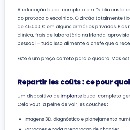
A educação bucal completa em Dublin custa en
do protocolo escolhido. O zircão totalmente f
de 45.000 € em alguns armários privados. E as r
clínica, frais de laboratório na Irlanda, aprov
pessoal – tudo isso alimente o chefe que o rece
Este é um preço correto para o quadro. Mas est
Repartir les coûts : ce pour qu
Um dispositivo de
implante
bucal completo ger
Cela vaut la peine de voir les couches :
Imagens 3D, diagnóstico e planejamento num
Extrações e toda preparação de chantier