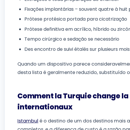
Fixações implantárias – souvent quatre à huit
Prótese protésica portada para cicatrização
Prótese definitiva em acrílico, híbrido ou zircô
Tempo cirúrgico e sedação se necessário
Des encontro de suivi étalés sur plusieurs mois
Quando um dispositivo parece consideravelm
desta lista é geralmente reduzido, substituído 
Comment la Turquie change la 
internationaux
Istambul
é o destino de um dos destinos mais a
completos, e a diferença de custo é a razão p