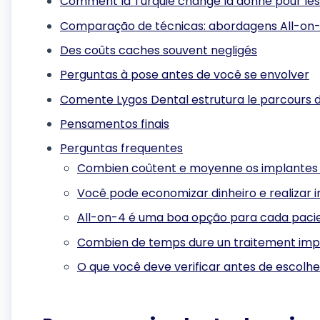
Comment la Turquie change la donne pour les
Comparação de técnicas: abordagens All-on-4,
Des coûts caches souvent negligés
Perguntas à pose antes de você se envolver
Comente Lygos Dental estrutura le parcours 
Pensamentos finais
Perguntas frequentes
Combien coûtent e moyenne os implantes 
Você pode economizar dinheiro e realizar 
All-on-4 é uma boa opção para cada paci
Combien de temps dure un traitement implan
O que você deve verificar antes de escolh