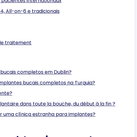
 pacientes internationaux
 All-on-6 e tradicionais
de traitement
bucais completos em Dublin?
implantes bucais completos na Turquia?
ente?
taire dans toute la bouche, du début à la fin ?
er uma clínica estranha para implantes?