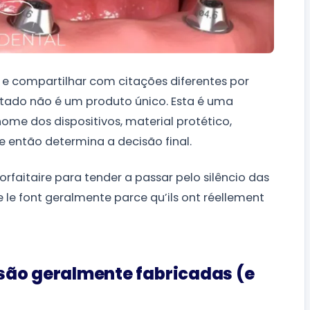
e compartilhar com citações diferentes por
antado não é um produto único. Esta é uma
ome dos dispositivos, material protético,
e então determina a decisão final.
rfaitaire para tender a passar pelo silêncio das
te le font geralmente parce qu’ils ont réellement
n são geralmente fabricadas (e