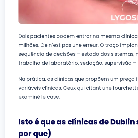
Dois pacientes podem entrar na mesma clínica 
milhões. Ce n’est pas une erreur. O traço impl
sequência de decisões – estado dos sistemas, n
trabalho de laboratório, sedação, supervisão – 
Na prática, as clínicas que propõem um preço fo
variáveis clínicas. Ceux qui citant une fourchet
examiné le case.
Isto é que as clínicas de Dubli
por que)