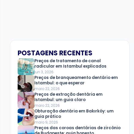
POSTAGENS RECENTES
Preços de tratamento de canal
radicular em Istambul explicados
jun 3, 2026
Preços de branqueamento dentário em
Istambul: o que esperar
maio 22, 2026
Preços de extração dentária em
Istambul: um guia claro
maio 22, 2026
Obturação dentária em Bakırköy: um
guia prático
maio 9, 2026
Preços das coroas dentárias de zircônio
de Budapeste: guia honesto