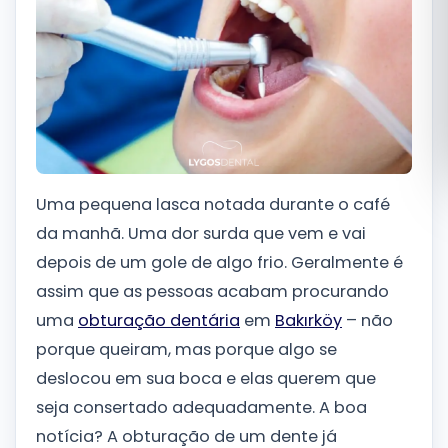
Română
Русский
Uma pequena lasca notada durante o café
da manhã. Uma dor surda que vem e vai
depois de um gole de algo frio. Geralmente é
assim que as pessoas acabam procurando
uma
obturação dentária
em
Bakırköy
– não
porque queiram, mas porque algo se
deslocou em sua boca e elas querem que
seja consertado adequadamente. A boa
notícia? A obturação de um dente já