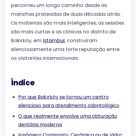
percorreu um longo caminho desde as
manchas prateadas de duas décadas atrás.
Os materiais são mais inteligentes, as sessões
são mais curtas e as clínicas no distrito de
Bakırköy, em
Istambul
, construíram
silenciosamente uma forte reputação entre
os visitantes internacionais.
Índice
Por que Bakırköy se tornou um centro
silencioso para atendimento odontológico
O que realmente envolve uma obturação
dentária moderna
Ionômero Composto, Cerâmico ou de Vidro