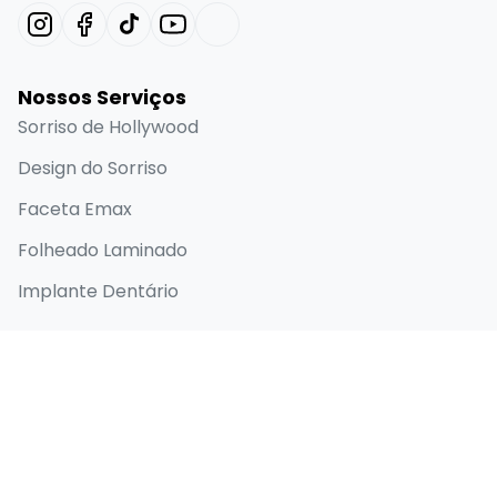
Nossos Serviços
Sorriso de Hollywood
Design do Sorriso
Faceta Emax
Folheado Laminado
Implante Dentário
Links Rápidos
Página inicial
Sobre
Antes e depois