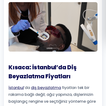
Română
Русский
Kısaca: İstanbul’da Diş
Beyazlatma Fiyatları
İstanbul
’da
diş beyazlatma
fiyatları tek bir
rakama bağlı değil; ağız yapınıza, dişlerinizin
başlangıç rengine ve seçtiğiniz yönteme göre