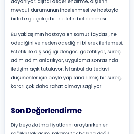
dayanıyor: dijital değerlendirme, dişlerin
mevcut durumunun incelenmesi ve hastayla
birlikte gerçekçi bir hedefin belirlenmesi.
Bu yaklaşımın hastaya en somut faydası, ne
ödediğini ve neden ödediğini bilerek ilerlemesi.
Estetik ile diş sağlığı dengesi gözetiliyor, süreç
adım adım anlatılıyor, uygulama sonrasında
iletişim açık tutuluyor. İstanbul’da tedavi
düşünenler için böyle yapılandırılmış bir süreç,
kararı çok daha rahat almayı sağlıyor.
Son Değerlendirme
Diş beyazlatma fiyatlarını araştırırken en
sağlıklı yaklaşım, rakamı tek başına değil