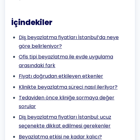
İçindekiler
Diş beyazlatma fiyatları İstanbul’da neye
göre belirleniyor?
Ofis tipi beyazlatma ile evde uygulama
arasındaki fark
Fiyatı doğrudan etkileyen etkenler
Klinikte beyazlatma süreci nasıl ilerliyor?
Tedaviden önce kliniğe sormaya değer
sorular
Diş beyazlatma fiyatları İstanbul: ucuz
seçenekte dikkat edilmesi gerekenler
Beyazlatma etkisi ne kadar kalıcı?