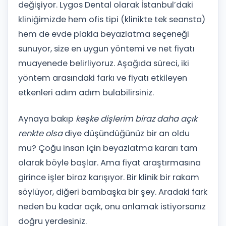
değişiyor. Lygos Dental olarak İstanbul’daki
kliniğimizde hem ofis tipi (klinikte tek seansta)
hem de evde plakla beyazlatma seçeneği
sunuyor, size en uygun yöntemi ve net fiyatı
muayenede belirliyoruz. Aşağıda süreci, iki
yöntem arasındaki farkı ve fiyatı etkileyen
etkenleri adım adım bulabilirsiniz.
Aynaya bakıp
keşke dişlerim biraz daha açık
renkte olsa
diye düşündüğünüz bir an oldu
mu? Çoğu insan için beyazlatma kararı tam
olarak böyle başlar. Ama fiyat araştırmasına
girince işler biraz karışıyor. Bir klinik bir rakam
söylüyor, diğeri bambaşka bir şey. Aradaki fark
neden bu kadar açık, onu anlamak istiyorsanız
doğru yerdesiniz.