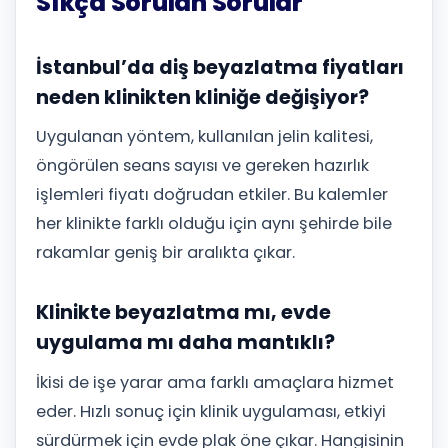
Sıkça Sorulan Sorular
İstanbul’da diş beyazlatma fiyatları
neden klinikten kliniğe değişiyor?
Uygulanan yöntem, kullanılan jelin kalitesi,
öngörülen seans sayısı ve gereken hazırlık
işlemleri fiyatı doğrudan etkiler. Bu kalemler
her klinikte farklı olduğu için aynı şehirde bile
rakamlar geniş bir aralıkta çıkar.
Klinikte beyazlatma mı, evde
uygulama mı daha mantıklı?
İkisi de işe yarar ama farklı amaçlara hizmet
eder. Hızlı sonuç için klinik uygulaması, etkiyi
sürdürmek için evde plak öne çıkar. Hangisinin