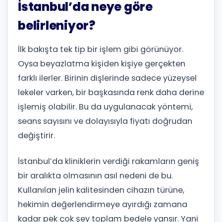
İstanbul’da neye göre
belirleniyor?
İlk bakışta tek tip bir işlem gibi görünüyor.
Oysa beyazlatma kişiden kişiye gerçekten
farklı ilerler. Birinin dişlerinde sadece yüzeysel
lekeler varken, bir başkasında renk daha derine
işlemiş olabilir. Bu da uygulanacak yöntemi,
seans sayısını ve dolayısıyla fiyatı doğrudan
değiştirir.
İstanbul’da kliniklerin verdiği rakamların geniş
bir aralıkta olmasının asıl nedeni de bu.
Kullanılan jelin kalitesinden cihazın türüne,
hekimin değerlendirmeye ayırdığı zamana
kadar pek çok şey toplam bedele yansır. Yani