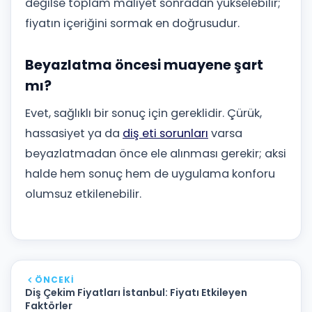
değilse toplam maliyet sonradan yükselebilir;
fiyatın içeriğini sormak en doğrusudur.
Beyazlatma öncesi muayene şart
mı?
Evet, sağlıklı bir sonuç için gereklidir. Çürük,
hassasiyet ya da
diş eti sorunları
varsa
beyazlatmadan önce ele alınması gerekir; aksi
halde hem sonuç hem de uygulama konforu
olumsuz etkilenebilir.
ÖNCEKI
Diş Çekim Fiyatları İstanbul: Fiyatı Etkileyen
Faktörler