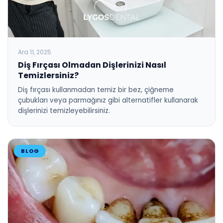
Ara 11, 2025
Diş Fırçası Olmadan Dişlerinizi Nasıl
Temizlersiniz?
Diş fırçası kullanmadan temiz bir bez, çiğneme
çubukları veya parmağınız gibi alternatifler kullanarak
dişlerinizi temizleyebilirsiniz.
BLOG