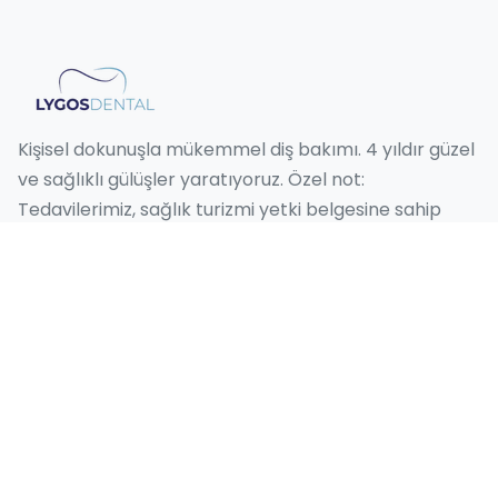
Kişisel dokunuşla mükemmel diş bakımı. 4 yıldır güzel
ve sağlıklı gülüşler yaratıyoruz. Özel not:
Tedavilerimiz, sağlık turizmi yetki belgesine sahip
sağlık kuruluşları tarafından gerçekleştirilmektedir.
Hizmetlerimiz
Hollywood Smile
Gülüş Tasarımı
Emax Kaplama