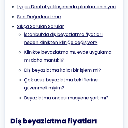
Lygos Dental yaklaşımında planlamanın yeri
Son Değerlendirme
Sıkça Sorulan Sorular
İstanbul’da diş beyazlatma fiyatları
neden klinikten kliniğe değişiyor?
Klinikte beyazlatma mı, evde uygulama
mı daha mantıklı?
Diş beyazlatma kalıcı bir işlem mi?
Çok ucuz beyazlatma tekliflerine
güvenmeli miyim?
Beyazlatma öncesi muayene şart mı?
Diş beyazlatma fiyatları