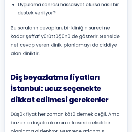
Uygulama sonrası hassasiyet olursa nasıl bir
destek veriliyor?
Bu soruların cevapları, bir kliniğin süreci ne
kadar şeffaf yürüttüğünü de gösterir. Genelde
net cevap veren klinik, planlamayı da ciddiye
alan kliniktir.
Diş beyazlatma fiyatları
İstanbul: ucuz seçenekte
dikkat edilmesi gerekenler
Düşük fiyat her zaman kötü demek değil. Ama
bazen o düşük rakamın arkasında eksik bir
planlama gizleniyor. Muayene atlanmış