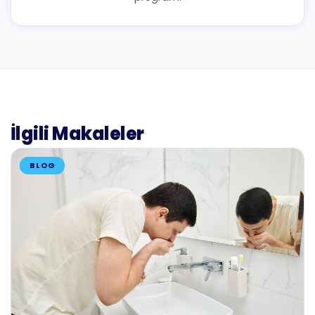
İlgili Makaleler
BLOG