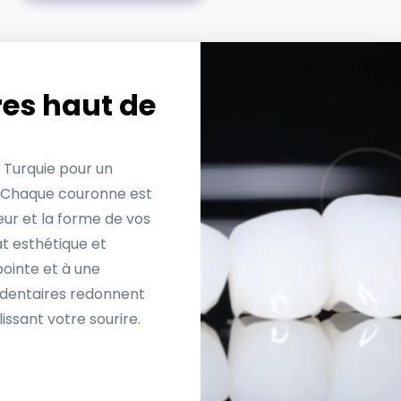
es haut de
 Turquie pour un
. Chaque couronne est
ur et la forme de vos
at esthétique et
ointe et à une
s dentaires redonnent
issant votre sourire.