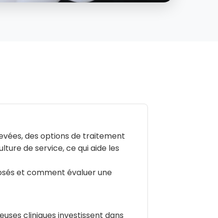
levées, des options de traitement
ture de service, ce qui aide les
oposés et comment évaluer une
euses cliniques investissent dans