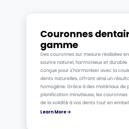
Couronnes dentair
gamme
Des couronnes sur mesure réalisées en
sourire naturel, harmonieux et durable
conçue pour s'harmoniser avec la coule
dents naturelles, offrant ainsi un résult
homogène. Grâce à des matériaux de p
planification minutieuse, les couronne
de la solidité à vos dents tout en embell
Learn More