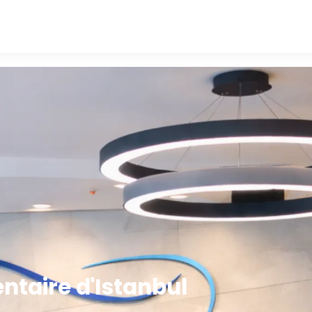
entaire d'Istanbul