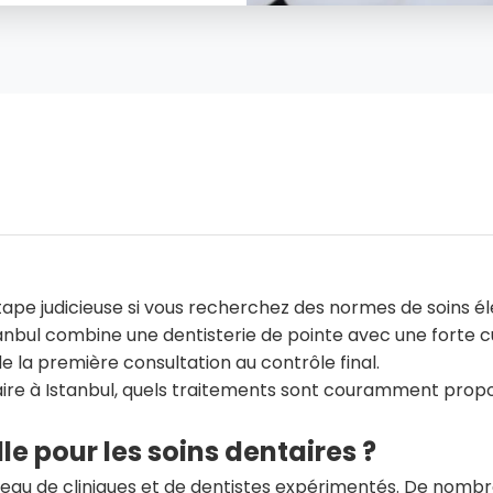
étape judicieuse si vous recherchez des normes de soins é
nbul combine une dentisterie de pointe avec une forte cul
e la première consultation au contrôle final.
ntaire à Istanbul, quels traitements sont couramment pr
le pour les soins dentaires ?
seau de cliniques et de dentistes expérimentés. De nombr