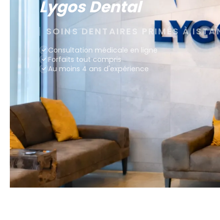
Lygos Dental
SOINS DENTAIRES PRIMÉS À ISTA
Consultation médicale en ligne
Forfaits tout compris
Au moins 4 ans d'expérience