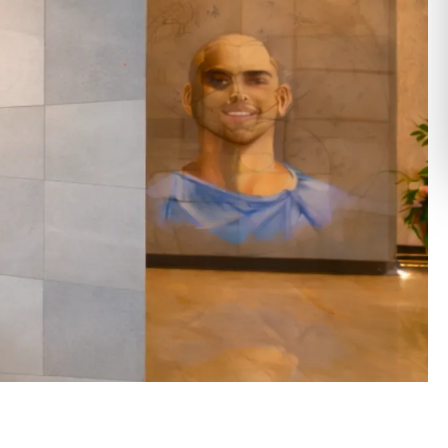
Română
Русский