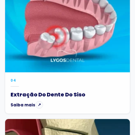
04
Extração Do Dente Do Siso
Saiba mais
↗