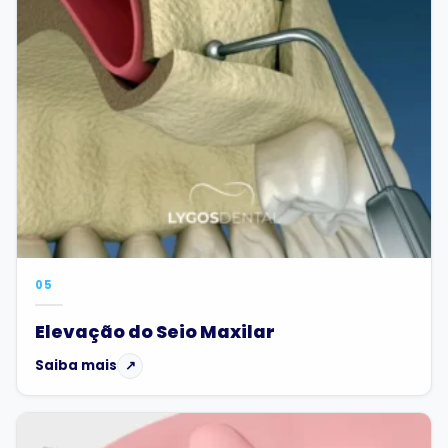
05
Elevação do Seio Maxilar
Saiba mais
↗