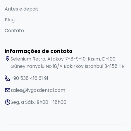
Antes e depois
Blog
Contato
Informações de contato
Selenium Retro, Ataköy 7-8-9-10. Kısım, D-100
Güney Yanyolu No:18/A Bakırköy İstanbul 34158 TR
+90 538 416 61 91
sales@lygosdental.com
Seg. a Sáb.: 9h00 - 18h00