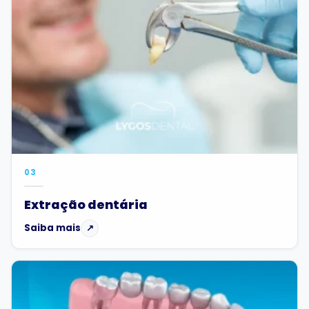
03
Extração dentária
Saiba mais
↗