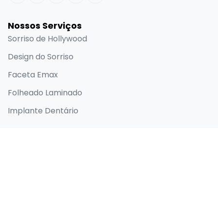
Nossos Serviços
Sorriso de Hollywood
Design do Sorriso
Faceta Emax
Folheado Laminado
Implante Dentário
Links Rápidos
Página inicial
Sobre
Antes e depois
Blog