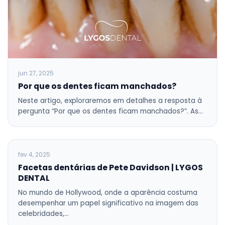
jun 27, 2025
Por que os dentes ficam manchados?
Neste artigo, exploraremos em detalhes a resposta à
pergunta “Por que os dentes ficam manchados?”. As…
BLOG
fev 4, 2025
Facetas dentárias de Pete Davidson | LYGOS
DENTAL
No mundo de Hollywood, onde a aparência costuma
desempenhar um papel significativo na imagem das
celebridades,…