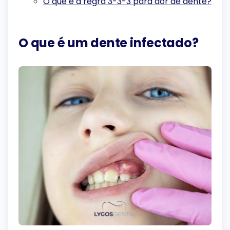
O que é a regra 3-3-3 para dor de dente?
O que é um dente infectado?