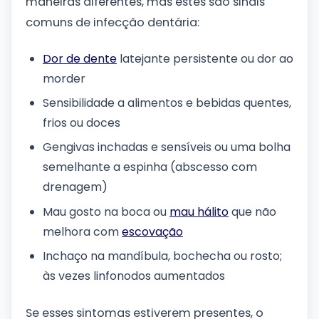
maneiras diferentes, mas estes são sinais
comuns de infecção dentária:
Dor de dente
latejante persistente ou dor ao
morder
Sensibilidade a alimentos e bebidas quentes,
frios ou doces
Gengivas inchadas e sensíveis ou uma bolha
semelhante a espinha (abscesso com
drenagem)
Mau gosto na boca ou
mau hálito
que não
melhora com
escovação
Inchaço na mandíbula, bochecha ou rosto;
às vezes linfonodos aumentados
Se esses sintomas estiverem presentes, o