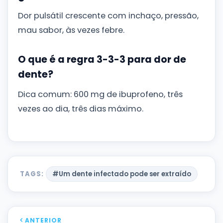
Dor pulsátil crescente com inchaço, pressão,
mau sabor, às vezes febre.
O que é a regra 3-3-3 para dor de
dente?
Dica comum: 600 mg de ibuprofeno, três
vezes ao dia, três dias máximo.
TAGS:
#Um dente infectado pode ser extraído
ANTERIOR