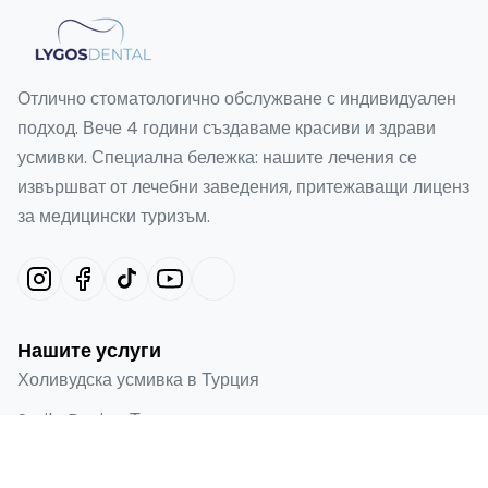
Отлично стоматологично обслужване с индивидуален
подход. Вече 4 години създаваме красиви и здрави
усмивки. Специална бележка: нашите лечения се
извършват от лечебни заведения, притежаващи лиценз
за медицински туризъм.
Нашите услуги
Холивудска усмивка в Турция
Smile Design Турция
Emax фасети в Турция