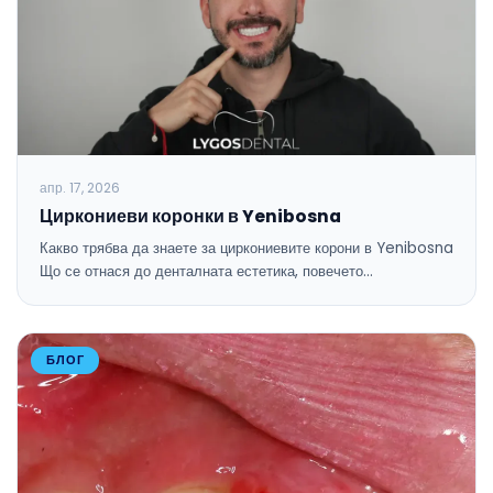
апр. 17, 2026
Циркониеви коронки в Yenibosna
Какво трябва да знаете за циркониевите корони в Yenibosna
Що се отнася до денталната естетика, повечето…
БЛОГ