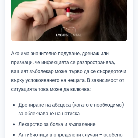
Ако има значително подуване, дренаж или
признаци, че инфекцията се разпространява,
вашият зъболекар може първо да се съсредоточи
върху успокояването на нещата. В зависимост от
ситуацията това може да включва:
Дрениране на абсцеса (когато е необходимо)
за облекчаване на натиска
Лекарство за болка и възпаление
Антибиотици в определени случаи – особено