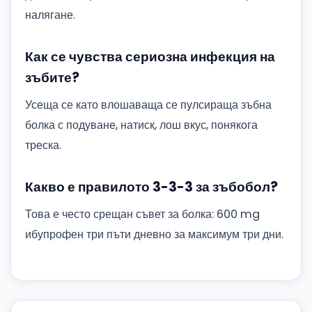
налягане.
Как се чувства сериозна инфекция на
зъбите?
Усеща се като влошаваща се пулсираща зъбна
болка с подуване, натиск, лош вкус, понякога
треска.
Какво е правилото 3-3-3 за зъбобол?
Това е често срещан съвет за болка: 600 mg
ибупрофен три пъти дневно за максимум три дни.