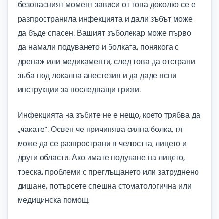
безопасният момент зависи от това доколко се е
разпространила инфекцията и дали зъбът може
да бъде спасен. Вашият зъболекар може първо
да намали подуването и болката, понякога с
дренаж или медикаменти, след това да отстрани
зъба под локална анестезия и да даде ясни
инструкции за последващи грижи.
Инфекцията на зъбите не е нещо, което трябва да
„чакате“. Освен че причинява силна болка, тя
може да се разпространи в челюстта, лицето и
други области. Ако имате подуване на лицето,
треска, проблеми с преглъщането или затруднено
дишане, потърсете спешна стоматологична или
медицинска помощ.