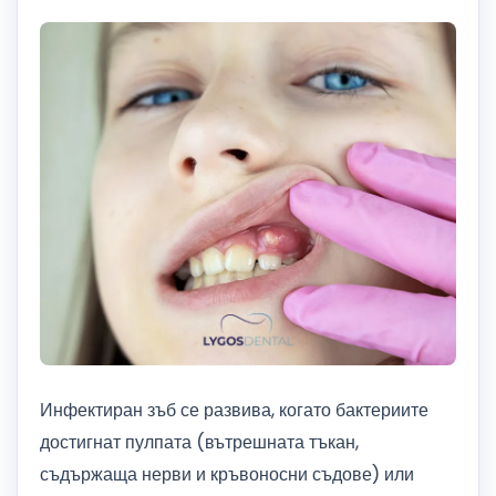
Инфектиран зъб се развива, когато бактериите
достигнат пулпата (вътрешната тъкан,
съдържаща нерви и кръвоносни съдове) или