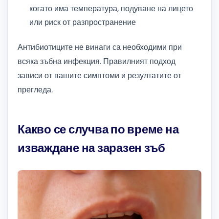
когато има температура, подуване на лицето
или риск от разпространение
Антибиотиците не винаги са необходими при
всяка зъбна инфекция. Правилният подход
зависи от вашите симптоми и резултатите от
прегледа.
Какво се случва по време на
изваждане на заразен зъб