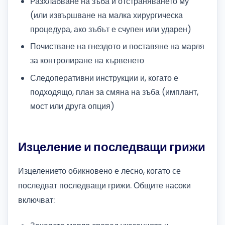
Разхлабване на зъба и отстраняването му
(или извършване на малка хирургическа
процедура, ако зъбът е счупен или ударен)
Почистване на гнездото и поставяне на марля
за контролиране на кървенето
Следоперативни инструкции и, когато е
подходящо, план за смяна на зъба (имплант,
мост или друга опция)
Изцеление и последващи грижи
Изцелението обикновено е лесно, когато се
последват последващи грижи. Общите насоки
включват: