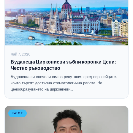
май 7, 2026
Будапеща Циркониеви зъбни коронки Цени:
Честно ръководство
Будапеща си спечели силна репутация сред европейците,
които търсят достъпна стоматологична работа. Но
ценообразуването на циркониеви…
БЛОГ