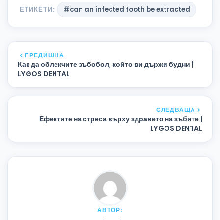
ЕТИКЕТИ:
#can an infected tooth be extracted
ПРЕДИШНА
Как да облекчите зъбобол, който ви държи будни |
LYGOS DENTAL
СЛЕДВАЩА
Ефектите на стреса върху здравето на зъбите |
LYGOS DENTAL
АВТОР: