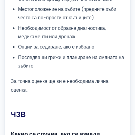
Местоположение на зъбите (предните зъби
често са по-прости от кътниците)
Необходимост от образна диагностика,
медикаменти или дренаж
Опции за седиране, ако е избрано
Последващи грижи и планиране на смяната на
зъбите
За точна оценка ще ви е необходима лична
оценка.
ЧЗВ
Какво се случва, ако се извади