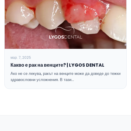
мар. 7, 2025
Какво е рак на венците? | LYGOS DENTAL
Ако не се лекува, ракът на венците може да доведе до тежки
здравословни усложнения. В тази…