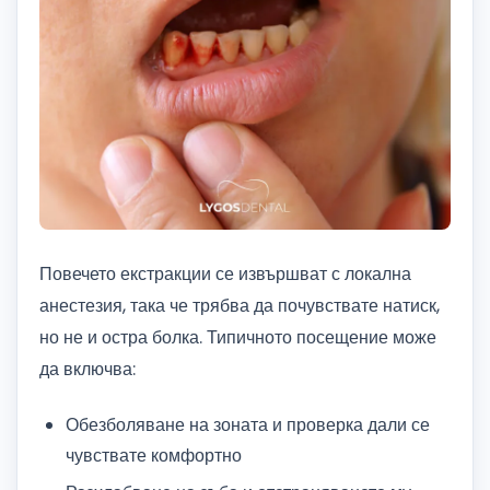
Повечето екстракции се извършват с локална
анестезия, така че трябва да почувствате натиск,
но не и остра болка. Типичното посещение може
да включва:
Обезболяване на зоната и проверка дали се
чувствате комфортно