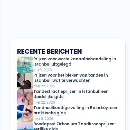
RECENTE BERICHTEN
Prijzen voor wortelkanaalbehandeling in
Istanbul uitgelegd
jun 3, 2026
Prijzen voor het bleken van tanden in
Istanbul: wat te verwachten
mei 22, 2026
Tandextractieprijzen in Istanbul: een
duidelijke gids
mei 22, 2026
Tandheelkundige vulling in Bakırköy: een
praktische gids
mei 9, 2026
Boedapest Zirkonium Tandkroonprijzen:
eerlijke gids