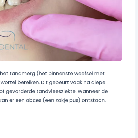
 het tandmerg (het binnenste weefsel met
wortel bereiken. Dit gebeurt vaak na diepe
g of gevorderde tandvleesziekte. Wanneer de
 kan er een abces (een zakje pus) ontstaan.