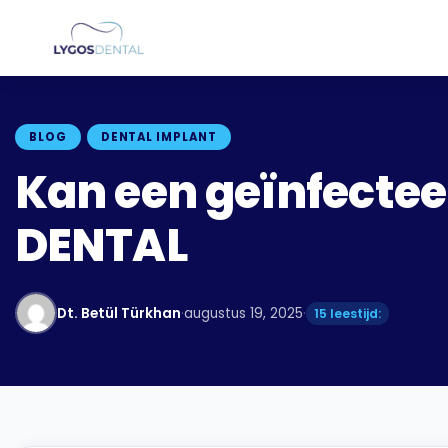
BLOG
DENTAL IMPLANT
Kan een geïnfectee
DENTAL
Dt. Betül Türkhan
·
augustus 19, 2025
·
15 leestijd: