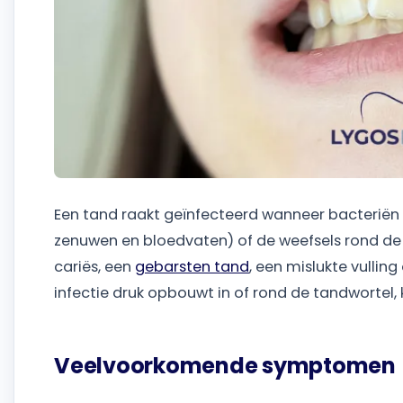
Een tand raakt geïnfecteerd wanneer bacteriën
zenuwen en bloedvaten) of de weefsels rond de 
cariës, een
gebarsten tand
, een mislukte vullin
infectie druk opbouwt in of rond de tandwortel,
Veelvoorkomende symptomen