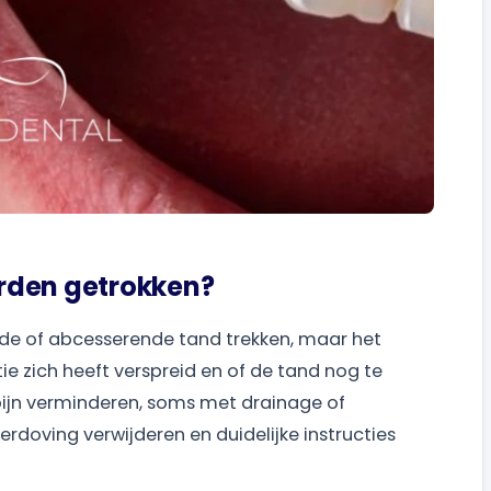
rden getrokken?
de of abcesserende tand trekken, maar het
ie zich heeft verspreid en of de tand nog te
 pijn verminderen, soms met drainage of
rdoving verwijderen en duidelijke instructies