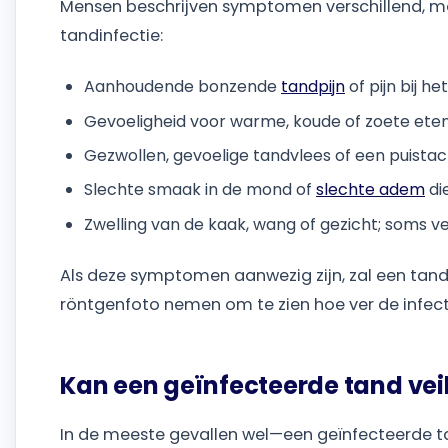
Mensen beschrijven symptomen verschillend, ma
tandinfectie:
Aanhoudende bonzende
tandpijn
of pijn bij het
Gevoeligheid voor warme, koude of zoete et
Gezwollen, gevoelige tandvlees of een puistac
Slechte smaak in de mond of
slechte adem
di
Zwelling van de kaak, wang of gezicht; soms v
Als deze symptomen aanwezig zijn, zal een tan
röntgenfoto nemen om te zien hoe ver de infecti
Kan een geïnfecteerde tand vei
In de meeste gevallen wel—een geïnfecteerde ta