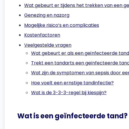
Wat gebeurt er tijdens het trekken van een g
Genezing en nazorg
Mogelijke risico’s en complicaties
Kostenfactoren
Veelgestelde vragen
Wat gebeurt er als een geïnfecteerde tan
Trekt een tandarts een geïnfecteerde tan
Wat zijn de symptomen van sepsis door een
Hoe voelt een ernstige tandinfectie?
Wat is de 3-3-3-regel bij kiespijn?
Wat is een geïnfecteerde tand?