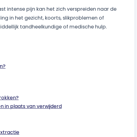
ast intense pijn kan het zich verspreiden naar de
ing in het gezicht, koorts, slikproblemen of
ddellijk tandheelkundige of medische hulp.
en?
trokken?
in plaats van verwijderd
xtractie