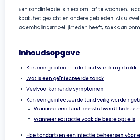
Een tandinfectie is niets om “af te wachten.” Na
kaak, het gezicht en andere gebieden. Als u zwell
ademhalingsmoeilijkheden heeft, zoek dan onmi
Inhoudsopgave
Kan een geïnfecteerde tand worden getrokk
Wat is een geïnfecteerde tand?
Veelvoorkomende symptomen
Kan een geïnfecteerde tand veilig worden ge
Wanneer een tand meestal wordt behouden 
Wanneer extractie vaak de beste optie is
Hoe tandartsen een infectie beheersen vóór e