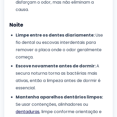
disfarçam o odor, mas não eliminam a
causa.
Noite
Limpe entre os dentes diariamente:
Use
fio dental ou escovas interdentais para
remover a placa onde o odor geralmente
começa.
Escove novamente antes de dormir:
A
secura noturna torna as bactérias mais
ativas, então a limpeza antes de dormir é
essencial.
Mantenha aparelhos dentários limpos:
Se usar contenções, alinhadores ou
dentaduras
, limpe conforme orientação e