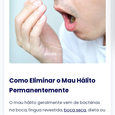
Română
Русский
Como Eliminar o Mau Hálito
Permanentemente
O mau hálito geralmente vem de bactérias
na boca, língua revestida,
boca seca
, dieta ou