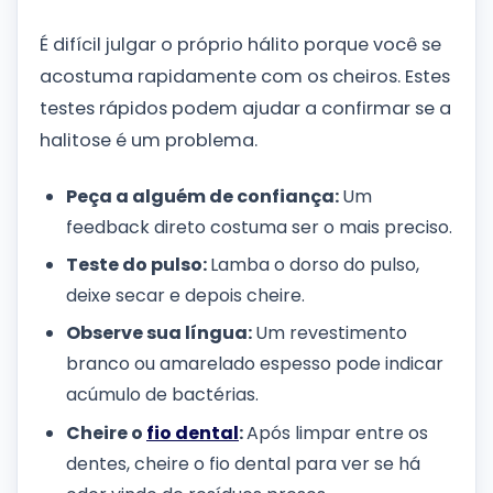
É difícil julgar o próprio hálito porque você se
acostuma rapidamente com os cheiros. Estes
testes rápidos podem ajudar a confirmar se a
halitose é um problema.
Peça a alguém de confiança:
Um
feedback direto costuma ser o mais preciso.
Teste do pulso:
Lamba o dorso do pulso,
deixe secar e depois cheire.
Observe sua língua:
Um revestimento
branco ou amarelado espesso pode indicar
acúmulo de bactérias.
Cheire o
fio dental
:
Após limpar entre os
dentes, cheire o fio dental para ver se há