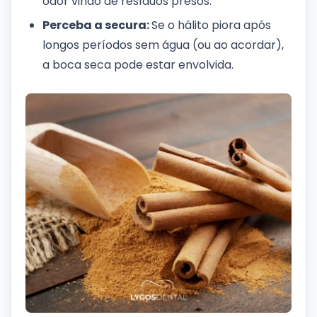
odor vindo de resíduos presos.
Perceba a secura:
Se o hálito piora após
longos períodos sem água (ou ao acordar),
a boca seca pode estar envolvida.