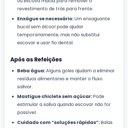
ou escova macia para remover o
revestimento de trás para frente.
Enxágue se necessário:
Um enxaguante
bucal sem álcool pode ajudar
temporariamente, mas não substitui
escovar e usar fio dental.
Após as Refeições
Beba água:
Alguns goles ajudam a eliminar
resíduos alimentares e manter o fluxo
salivar.
Mastigue chiclete sem açúcar:
Pode
estimular a saliva quando escovar não for
possível.
Cuidado com “soluções rápidas”:
Balas