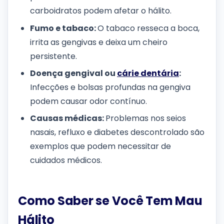
carboidratos podem afetar o hálito.
Fumo e tabaco:
O tabaco resseca a boca,
irrita as gengivas e deixa um cheiro
persistente.
Doença gengival ou
cárie dentária
:
Infecções e bolsas profundas na gengiva
podem causar odor contínuo.
Causas médicas:
Problemas nos seios
nasais, refluxo e diabetes descontrolado são
exemplos que podem necessitar de
cuidados médicos.
Como Saber se Você Tem Mau
Hálito