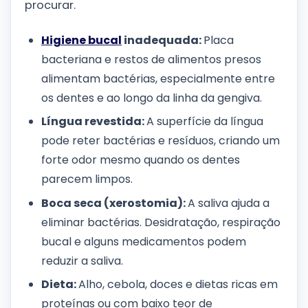
procurar.
Higiene bucal
inadequada:
Placa
bacteriana e restos de alimentos presos
alimentam bactérias, especialmente entre
os dentes e ao longo da linha da gengiva.
Língua revestida:
A superfície da língua
pode reter bactérias e resíduos, criando um
forte odor mesmo quando os dentes
parecem limpos.
Boca seca (xerostomia):
A saliva ajuda a
eliminar bactérias. Desidratação, respiração
bucal e alguns medicamentos podem
reduzir a saliva.
Dieta:
Alho, cebola, doces e dietas ricas em
proteínas ou com baixo teor de