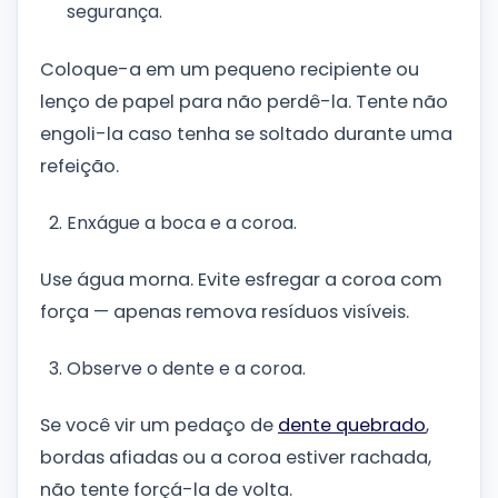
segurança.
Coloque-a em um pequeno recipiente ou
lenço de papel para não perdê-la. Tente não
engoli-la caso tenha se soltado durante uma
refeição.
Enxágue a boca e a coroa.
Use água morna. Evite esfregar a coroa com
força — apenas remova resíduos visíveis.
Observe o dente e a coroa.
Se você vir um pedaço de
dente quebrado
,
bordas afiadas ou a coroa estiver rachada,
não tente forçá-la de volta.