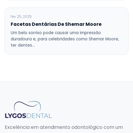
BLOG
fev 25, 2025
Facetas Dentárias De Shemar Moore
Um belo sorriso pode causar uma impressão
duradoura e, para celebridades como Shemar Moore,
ter dentes…
Excelência em atendimento odontológico com um