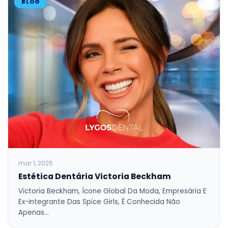
BLOG
mar 1, 2025
Estética Dentária Victoria Beckham
Vi̇ctoria Beckham, Ícone Global Da Moda, Empresária E
Ex-integrante Das Spi̇ce Girls, É Conhecida Não
Apenas…