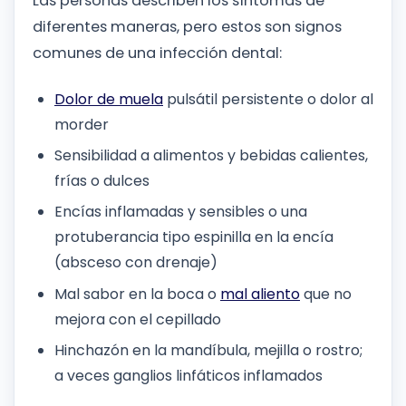
Las personas describen los síntomas de
diferentes maneras, pero estos son signos
comunes de una infección dental:
Dolor de muela
pulsátil persistente o dolor al
morder
Sensibilidad a alimentos y bebidas calientes,
frías o dulces
Encías inflamadas y sensibles o una
protuberancia tipo espinilla en la encía
(absceso con drenaje)
Mal sabor en la boca o
mal aliento
que no
mejora con el cepillado
Hinchazón en la mandíbula, mejilla o rostro;
a veces ganglios linfáticos inflamados