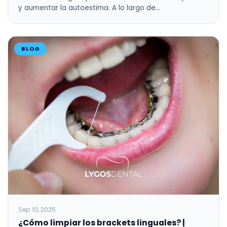
y aumentar la autoestima. A lo largo de…
BLOG
Sep 10, 2025
¿Cómo limpiar los brackets linguales? |