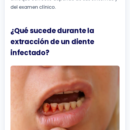
del examen clínico.
¿Qué sucede durante la
extracción de un diente
infectado?