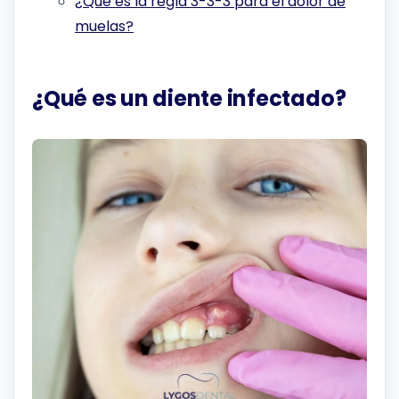
¿Qué es la regla 3-3-3 para el dolor de
muelas?
¿Qué es un diente infectado?