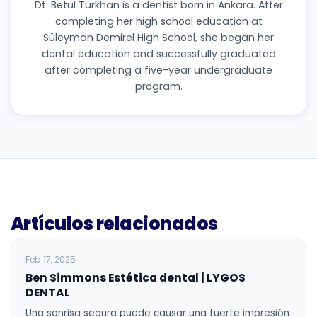
Dt. Betül Türkhan is a dentist born in Ankara. After
completing her high school education at
Süleyman Demirel High School, she began her
dental education and successfully graduated
after completing a five-year undergraduate
program.
Artículos relacionados
BLOG
Feb 17, 2025
Ben Simmons Estética dental | LYGOS
DENTAL
Una sonrisa segura puede causar una fuerte impresión