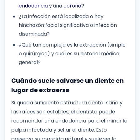
endodoncia
y una
corona
?
¿La infección está localizada o hay
hinchazón facial significativa o infección
diseminada?
¿Qué tan compleja es la extracción (simple
o quirúrgica) y cuál es su historial médico
general?
Cuándo suele salvarse un diente en
lugar de extraerse
Si queda suficiente estructura dental sana y
las raíces son estables, el dentista puede
recomendar una endodoncia para eliminar la
pulpa infectada y sellar el diente. Esto
preserva su mordida natural y suele ser la