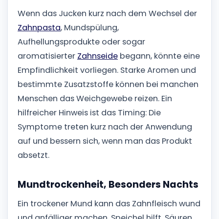
Wenn das Jucken kurz nach dem Wechsel der
Zahnpasta
, Mundspülung,
Aufhellungsprodukte oder sogar
aromatisierter
Zahnseide
begann, könnte eine
Empfindlichkeit vorliegen. Starke Aromen und
bestimmte Zusatzstoffe können bei manchen
Menschen das Weichgewebe reizen. Ein
hilfreicher Hinweis ist das Timing: Die
Symptome treten kurz nach der Anwendung
auf und bessern sich, wenn man das Produkt
absetzt.
Mundtrockenheit, Besonders Nachts
Ein trockener Mund kann das Zahnfleisch wund
und anfälliger machen. Speichel hilft, Säuren