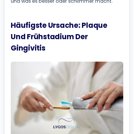
und was es besser oder schlimmer macht.
Häufigste Ursache: Plaque
Und Frühstadium Der
Gingivitis