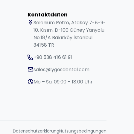
Kontaktdaten
Selenium Retro, Ataköy 7-8-9-
10. Kısım, D-100 Güney Yanyolu
No:18/A Bakırköy İstanbul
34158 TR
+90 538 416 61 91
sales@lygosdental.com
Mo – Sa: 09:00 – 18:00 Uhr
Datenschutzerklärung
Nutzungsbedingungen