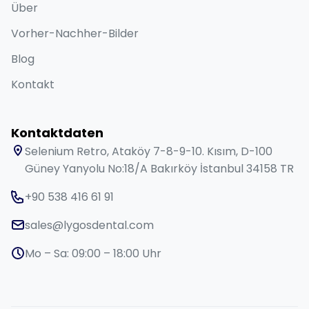
Über
Vorher-Nachher-Bilder
Blog
Kontakt
Kontaktdaten
Selenium Retro, Ataköy 7-8-9-10. Kısım, D-100
Güney Yanyolu No:18/A Bakırköy İstanbul 34158 TR
+90 538 416 61 91
sales@lygosdental.com
Mo – Sa: 09:00 – 18:00 Uhr