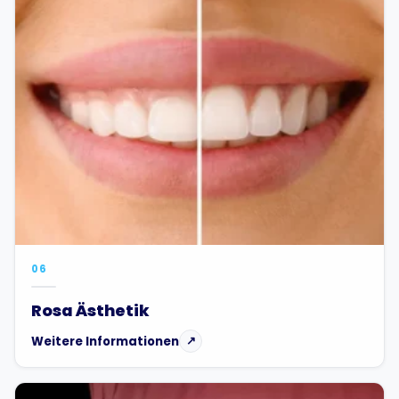
06
Rosa Ästhetik
Weitere Informationen
↗