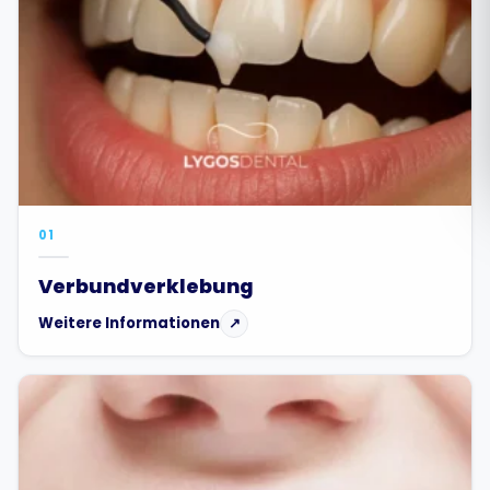
Română
Русский
01
Verbundverklebung
Weitere Informationen
↗