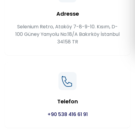
Română
Adresse
Русский
Selenium Retro, Ataköy 7-8-9-10. Kısım, D-
100 Güney Yanyolu No:18/A Bakırköy İstanbul
34158 TR
Telefon
+90 538 416 61 91