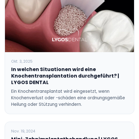
Okt. 3, 2025
In welchen Situationen wird eine
Knochentransplantation durchgeführt? |
LYGOS DENTAL
Ein Knochentransplantat wird eingesetzt, wenn
Knochenverlust oder -schäden eine ordnungsgemäße
Heilung oder Stützung verhindern.
BLOG
Nov. 19, 2024