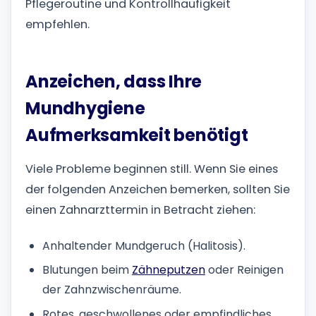
Pflegeroutine und Kontrollhäufigkeit
empfehlen.
Anzeichen, dass Ihre
Mundhygiene
Aufmerksamkeit benötigt
Viele Probleme beginnen still. Wenn Sie eines
der folgenden Anzeichen bemerken, sollten Sie
einen Zahnarzttermin in Betracht ziehen:
Anhaltender Mundgeruch (Halitosis).
Blutungen beim
Zähneputzen
oder Reinigen
der Zahnzwischenräume.
Rotes, geschwollenes oder empfindliches