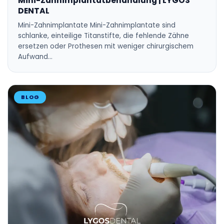
Mini-Zahnimplantatbehandlung | LYGOS
DENTAL
Mini-Zahnimplantate Mini-Zahnimplantate sind
schlanke, einteilige Titanstifte, die fehlende Zähne
ersetzen oder Prothesen mit weniger chirurgischem
Aufwand…
BLOG