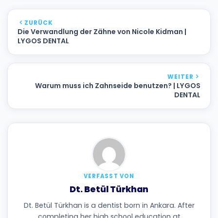
ZURÜCK
Die Verwandlung der Zähne von Nicole Kidman |
LYGOS DENTAL
WEITER
Warum muss ich Zahnseide benutzen? | LYGOS
DENTAL
VERFASST VON
Dt. Betül Türkhan
Dt. Betül Türkhan is a dentist born in Ankara. After
completing her high school education at