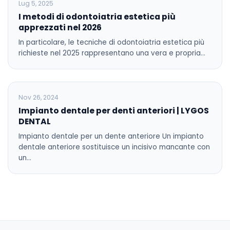
Lug 5, 2025
I metodi di odontoiatria estetica più
apprezzati nel 2026
In particolare, le tecniche di odontoiatria estetica più
richieste nel 2025 rappresentano una vera e propria…
BLOG
Nov 26, 2024
Impianto dentale per denti anteriori | LYGOS
DENTAL
Impianto dentale per un dente anteriore Un impianto
dentale anteriore sostituisce un incisivo mancante con
un…