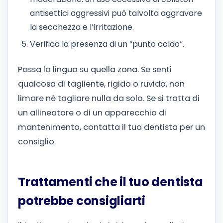
antisettici aggressivi può talvolta aggravare
la secchezza e l’irritazione.
Verifica la presenza di un “punto caldo”.
Passa la lingua su quella zona. Se senti
qualcosa di tagliente, rigido o ruvido, non
limare né tagliare nulla da solo. Se si tratta di
un allineatore o di un apparecchio di
mantenimento, contatta il tuo dentista per un
consiglio.
Trattamenti che il tuo dentista
potrebbe consigliarti