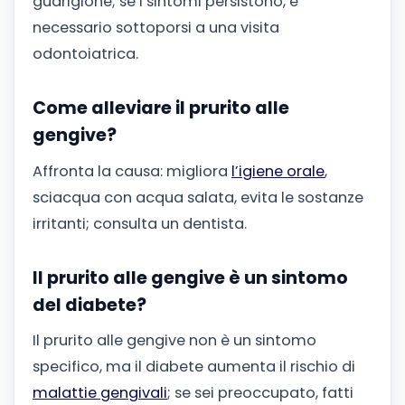
guarigione; se i sintomi persistono, è
necessario sottoporsi a una visita
odontoiatrica.
Come alleviare il prurito alle
gengive?
Affronta la causa: migliora
l’igiene orale
,
sciacqua con acqua salata, evita le sostanze
irritanti; consulta un dentista.
Il prurito alle gengive è un sintomo
del diabete?
Il prurito alle gengive non è un sintomo
specifico, ma il diabete aumenta il rischio di
malattie gengivali
; se sei preoccupato, fatti