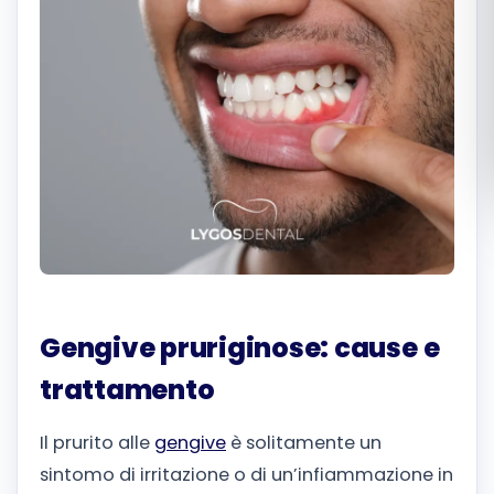
Română
Русский
Gengive pruriginose: cause e
trattamento
Il prurito alle
gengive
è solitamente un
sintomo di irritazione o di un’infiammazione in