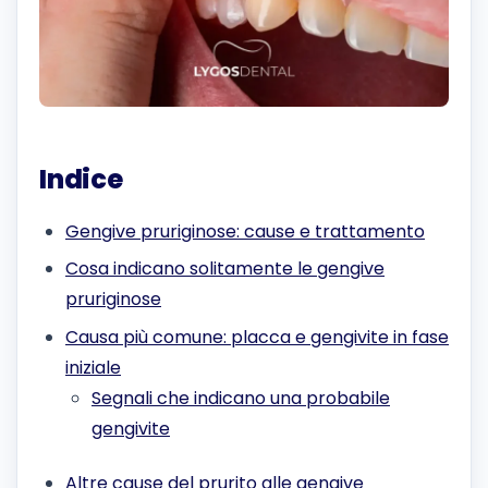
Indice
Gengive pruriginose: cause e trattamento
Cosa indicano solitamente le gengive
pruriginose
Causa più comune: placca e gengivite in fase
iniziale
Segnali che indicano una probabile
gengivite
Altre cause del prurito alle gengive