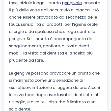
fase iniziale lungo il bordo
gengivale
, causata
il più delle volte dall’accumulo di placca. Può
anche essere provocato da secchezza delle
fauci, sensibilità ai prodotti per l’igiene orale,
allergie o da qualcosa che sfrega contro le
gengive. Se il prurito è accompagnato da
sanguinamento, gonfiore, alitosi o denti
mobili, la visita dal dentista è la scelta più
prudente da fare.
Le gengive possono provocare un prurito che
si manifesta come una sensazione di
«solletico», irritazione o leggero dolore. Alcuni
lo avvertono dopo aver lavato i denti, altri al
risveglio, e a volte il disturbo è limitato a un
solo dente.