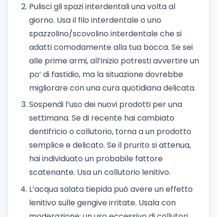
Pulisci gli spazi interdentali una volta al
giorno. Usa il filo interdentale o uno
spazzolino/scovolino interdentale che si
adatti comodamente alla tua bocca. Se sei
alle prime armi, all’inizio potresti avvertire un
po’ di fastidio, ma la situazione dovrebbe
migliorare con una cura quotidiana delicata.
Sospendi l’uso dei nuovi prodotti per una
settimana. Se di recente hai cambiato
dentifricio o collutorio, torna a un prodotto
semplice e delicato. Se il prurito si attenua,
hai individuato un probabile fattore
scatenante. Usa un collutorio lenitivo.
L’acqua salata tiepida può avere un effetto
lenitivo sulle gengive irritate. Usala con
moderazione: un uso eccessivo di collutori