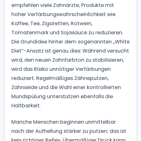
empfehlen viele Zahnärzte, Produkte mit
hoher Verfärbungswahrscheinlichkeit wie
Kaffee, Tee, Zigaretten, Rotwein,
Tomatenmark und Sojasauce zu reduzieren.
Die Grundidee hinter dem sogenannten „White
Diet“-Ansatz ist genau dies: Während versucht
wird, den neuen Zahnfarbton zu stabilisieren,
wird das Risiko unnötiger Verfärbungen
reduziert. Regelmäßiges Zähneputzen,
Zahnseide und die Wahl einer kontrollierten
Mundspülung unterstützen ebenfalls die
Haltbarkeit.
Manche Menschen beginnen unmittelbar
nach der Aufhellung stärker zu putzen; das ist
kein richtiger Reflex. Übermäßiger Druck kann