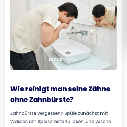
Română
Русский
Wie reinigt man seine Zähne
ohne Zahnbürste?
Zahnbürste vergessen? Spüle zunächst mit
Wasser, um Speisereste zu lösen, und wische