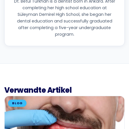
Dt. Betül Türkhan is a dentist born in Ankara. After
completing her high school education at
Süleyman Demirel High School, she began her
dental education and successfully graduated
after completing a five-year undergraduate
program.
Verwandte Artikel
BLOG