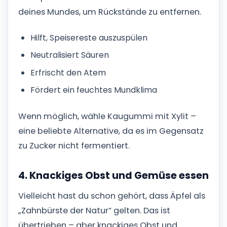
deines Mundes, um Rückstände zu entfernen.
Hilft, Speisereste auszuspülen
Neutralisiert Säuren
Erfrischt den Atem
Fördert ein feuchtes Mundklima
Wenn möglich, wähle Kaugummi mit Xylit –
eine beliebte Alternative, da es im Gegensatz
zu Zucker nicht fermentiert.
4. Knackiges Obst und Gemüse essen
Vielleicht hast du schon gehört, dass Äpfel als
„Zahnbürste der Natur“ gelten. Das ist
übertrieben – aber knackiges Obst und