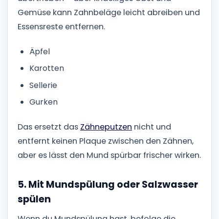
Gemüse kann Zahnbeläge leicht abreiben und
Essensreste entfernen.
Äpfel
Karotten
Sellerie
Gurken
Das ersetzt das
Zähneputzen
nicht und
entfernt keinen Plaque zwischen den Zähnen,
aber es lässt den Mund spürbar frischer wirken.
5. Mit Mundspülung oder Salzwasser
spülen
Wenn du Mundspülung hast, befolge die