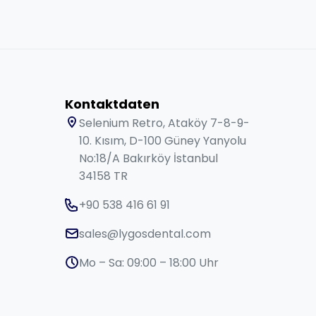
Kontaktdaten
Selenium Retro, Ataköy 7-8-9-
10. Kısım, D-100 Güney Yanyolu
No:18/A Bakırköy İstanbul
34158 TR
+90 538 416 61 91
sales@lygosdental.com
Mo – Sa: 09:00 – 18:00 Uhr