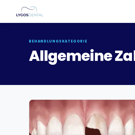
BEHANDLUNGSKATEGORIE
Allgemeine Za