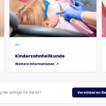
05
Kinderzahnheilkunde
Weitere Informationen
↗
die richtige für Sie ist?
Vereinbaren Si