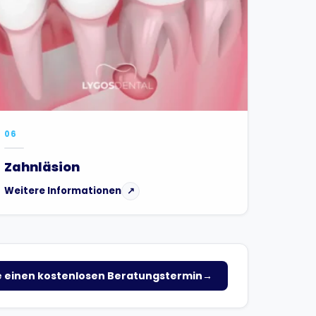
06
Zahnläsion
Weitere Informationen
↗
e einen kostenlosen Beratungstermin
→