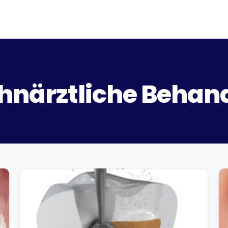
hnärztliche Behan