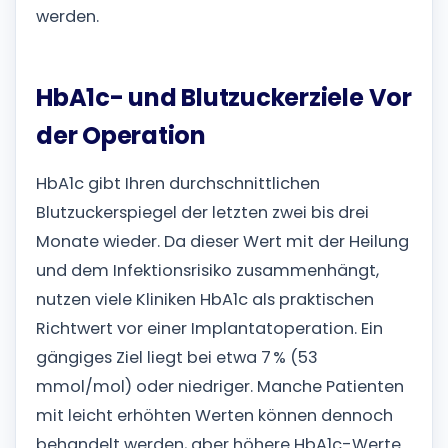
werden.
HbA1c- und Blutzuckerziele Vor
der Operation
HbA1c gibt Ihren durchschnittlichen
Blutzuckerspiegel der letzten zwei bis drei
Monate wieder. Da dieser Wert mit der Heilung
und dem Infektionsrisiko zusammenhängt,
nutzen viele Kliniken HbA1c als praktischen
Richtwert vor einer Implantatoperation.
Ein
gängiges Ziel liegt bei etwa 7 % (53
mmol/mol) oder niedriger. Manche Patienten
mit leicht erhöhten Werten können dennoch
behandelt werden, aber höhere HbA1c-Werte