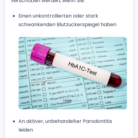
verschoben werden, wenn Sie:
Einen unkontrollierten oder stark
schwankenden Blutzuckerspiegel haben
An aktiver, unbehandelter Parodontitis
leiden