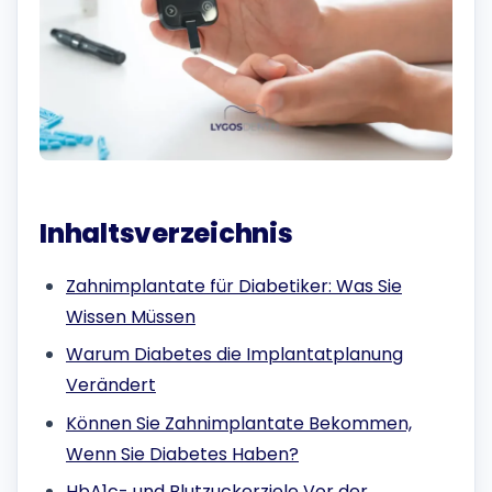
Inhaltsverzeichnis
Zahnimplantate für Diabetiker: Was Sie
Wissen Müssen
Warum Diabetes die Implantatplanung
Verändert
Können Sie Zahnimplantate Bekommen,
Wenn Sie Diabetes Haben?
HbA1c- und Blutzuckerziele Vor der