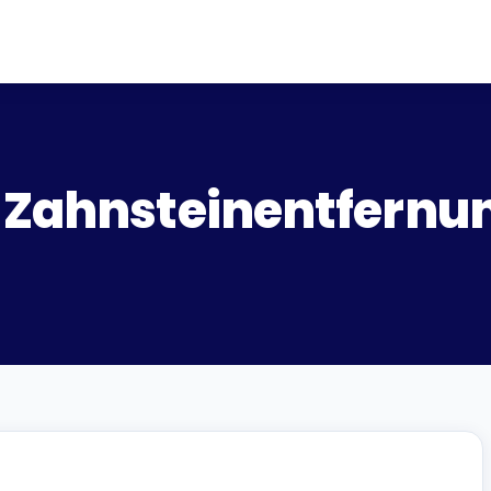
e Zahnsteinentfernu