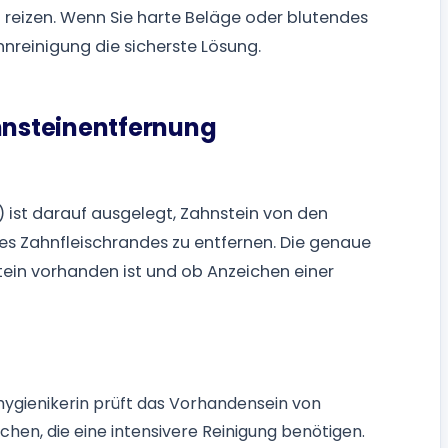
reizen. Wenn Sie harte Beläge oder blutendes
hnreinigung die sicherste Lösung.
ahnsteinentfernung
) ist darauf ausgelegt, Zahnstein von den
es Zahnfleischrandes zu entfernen. Die genaue
ein vorhanden ist und ob Anzeichen einer
hygienikerin prüft das Vorhandensein von
hen, die eine intensivere Reinigung benötigen.