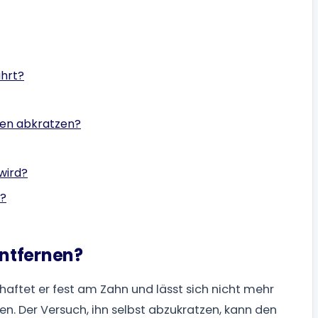
ührt?
nen abkratzen?
wird?
n?
ntfernen?
haftet er fest am Zahn und lässt sich nicht mehr
n. Der Versuch, ihn selbst abzukratzen, kann den