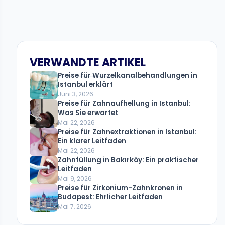
VERWANDTE ARTIKEL
Preise für Wurzelkanalbehandlungen in
Istanbul erklärt
Juni 3, 2026
Preise für Zahnaufhellung in Istanbul:
Was Sie erwartet
Mai 22, 2026
Preise für Zahnextraktionen in Istanbul:
Ein klarer Leitfaden
Mai 22, 2026
Zahnfüllung in Bakırköy: Ein praktischer
Leitfaden
Mai 9, 2026
Preise für Zirkonium-Zahnkronen in
Budapest: Ehrlicher Leitfaden
Mai 7, 2026