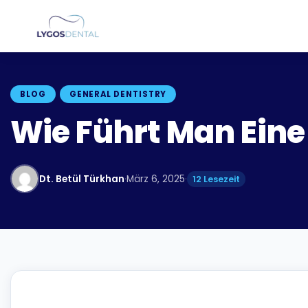
BLOG
GENERAL DENTISTRY
Wie Führt Man Ein
Dt. Betül Türkhan
·
März 6, 2025
·
12 Lesezeit