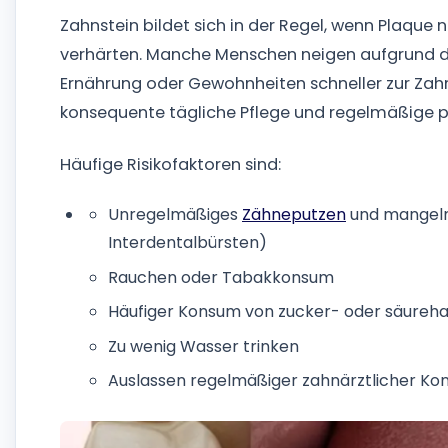
Zahnstein bildet sich in der Regel, wenn Plaque 
verhärten. Manche Menschen neigen aufgrund de
Ernährung oder Gewohnheiten schneller zur Zahns
konsequente tägliche Pflege und regelmäßige p
Häufige Risikofaktoren sind:
Unregelmäßiges
Zähneputzen
und mangeln
Interdentalbürsten)
Rauchen oder Tabakkonsum
Häufiger Konsum von zucker- oder säureha
Zu wenig Wasser trinken
Auslassen regelmäßiger zahnärztlicher Kon