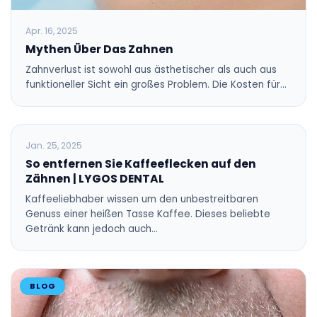
Apr. 16, 2025
Mythen Über Das Zahnen
Zahnverlust ist sowohl aus ästhetischer als auch aus
funktioneller Sicht ein großes Problem. Die Kosten für…
BLOG
Jan. 25, 2025
So entfernen Sie Kaffeeflecken auf den
Zähnen | LYGOS DENTAL
Kaffeeliebhaber wissen um den unbestreitbaren
Genuss einer heißen Tasse Kaffee. Dieses beliebte
Getränk kann jedoch auch…
BLOG