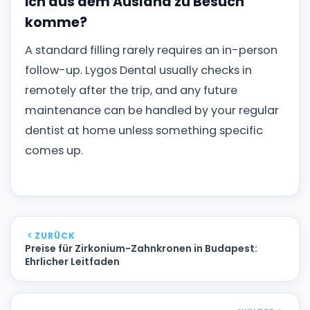
ich aus dem Ausland zu Besuch
komme?
A standard filling rarely requires an in-person
follow-up. Lygos Dental usually checks in
remotely after the trip, and any future
maintenance can be handled by your regular
dentist at home unless something specific
comes up.
ZURÜCK
Preise für Zirkonium-Zahnkronen in Budapest:
Ehrlicher Leitfaden