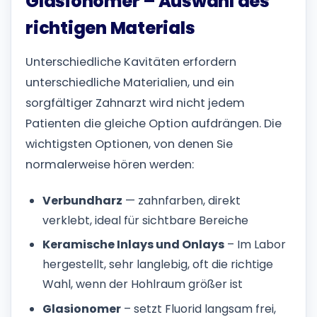
Glasionomer – Auswahl des
richtigen Materials
Unterschiedliche Kavitäten erfordern
unterschiedliche Materialien, und ein
sorgfältiger Zahnarzt wird nicht jedem
Patienten die gleiche Option aufdrängen. Die
wichtigsten Optionen, von denen Sie
normalerweise hören werden:
Verbundharz
— zahnfarben, direkt
verklebt, ideal für sichtbare Bereiche
Keramische Inlays und Onlays
– Im Labor
hergestellt, sehr langlebig, oft die richtige
Wahl, wenn der Hohlraum größer ist
Glasionomer
– setzt Fluorid langsam frei,