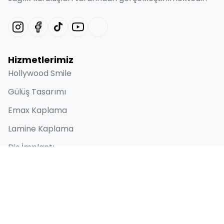
Hizmetlerimiz
Hollywood Smile
Gülüş Tasarımı
Emax Kaplama
Lamine Kaplama
Diş İmplantı
Hızlı Bağlantılar
Hakkımızda
Öncesi ve Sonrası