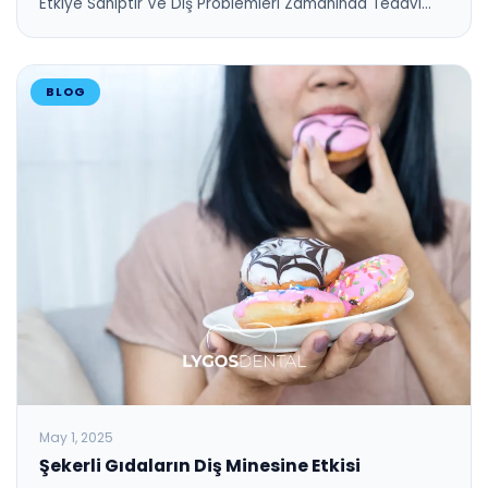
Etkiye Sahiptir Ve Diş Problemleri Zamanında Tedavi…
BLOG
May 1, 2025
Şekerli Gıdaların Diş Minesine Etkisi