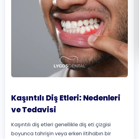
Română
Русский
Kaşıntılı Diş Etleri: Nedenleri
ve Tedavisi
Kaşıntılı diş etleri genellikle diş eti çizgisi
boyunca tahrişin veya erken iltihabın bir