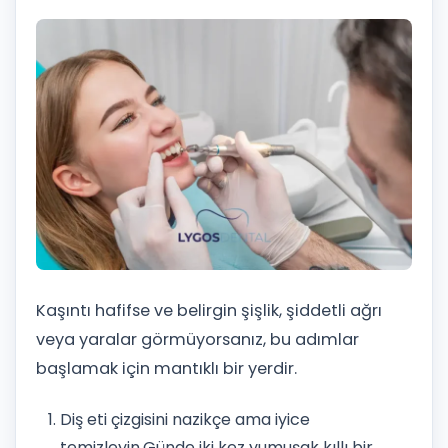
Kaşıntı hafifse ve belirgin şişlik, şiddetli ağrı
veya yaralar görmüyorsanız, bu adımlar
başlamak için mantıklı bir yerdir.
Diş eti çizgisini nazikçe ama iyice
temizleyin.
Günde iki kez yumuşak kıllı bir