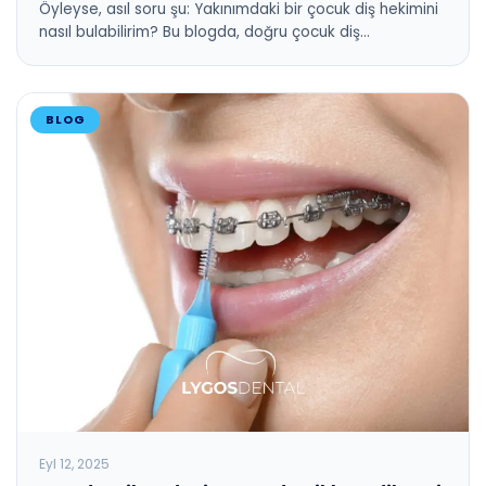
Öyleyse, asıl soru şu: Yakınımdaki bir çocuk diş hekimini
nasıl bulabilirim? Bu blogda, doğru çocuk diş…
BLOG
Eyl 12, 2025