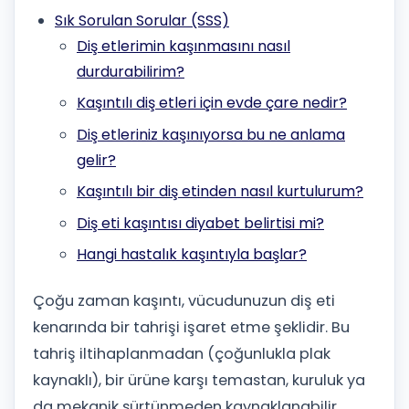
Sık Sorulan Sorular (SSS)
Diş etlerimin kaşınmasını nasıl
durdurabilirim?
Kaşıntılı diş etleri için evde çare nedir?
Diş etleriniz kaşınıyorsa bu ne anlama
gelir?
Kaşıntılı bir diş etinden nasıl kurtulurum?
Diş eti kaşıntısı diyabet belirtisi mi?
Hangi hastalık kaşıntıyla başlar?
Çoğu zaman kaşıntı, vücudunuzun diş eti
kenarında bir tahrişi işaret etme şeklidir. Bu
tahriş iltihaplanmadan (çoğunlukla plak
kaynaklı), bir ürüne karşı temastan, kuruluk ya
da mekanik sürtünmeden kaynaklanabilir.