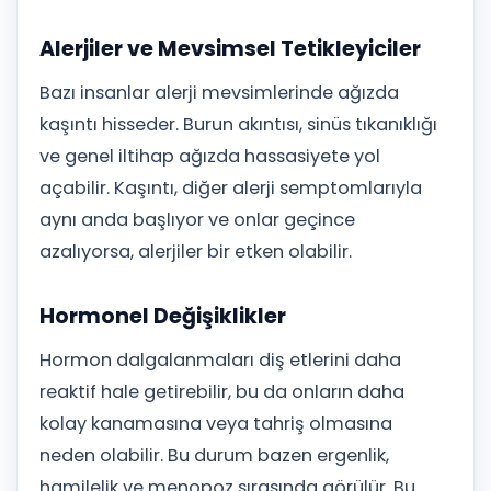
Alerjiler ve Mevsimsel Tetikleyiciler
Bazı insanlar alerji mevsimlerinde ağızda
kaşıntı hisseder. Burun akıntısı, sinüs tıkanıklığı
ve genel iltihap ağızda hassasiyete yol
açabilir. Kaşıntı, diğer alerji semptomlarıyla
aynı anda başlıyor ve onlar geçince
azalıyorsa, alerjiler bir etken olabilir.
Hormonel Değişiklikler
Hormon dalgalanmaları diş etlerini daha
reaktif hale getirebilir, bu da onların daha
kolay kanamasına veya tahriş olmasına
neden olabilir. Bu durum bazen ergenlik,
hamilelik ve menopoz sırasında görülür. Bu