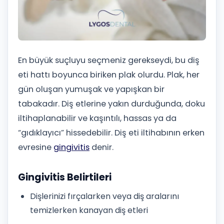
En büyük suçluyu seçmeniz gerekseydi, bu diş
eti hattı boyunca biriken plak olurdu. Plak, her
gün oluşan yumuşak ve yapışkan bir
tabakadır. Diş etlerine yakın durduğunda, doku
iltihaplanabilir ve kaşıntılı, hassas ya da
“gıdıklayıcı” hissedebilir. Diş eti iltihabının erken
evresine
gingivitis
denir.
Gingivitis Belirtileri
Dişlerinizi fırçalarken veya diş aralarını
temizlerken kanayan diş etleri