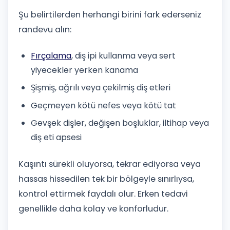
Şu belirtilerden herhangi birini fark ederseniz
randevu alın:
Fırçalama
, diş ipi kullanma veya sert
yiyecekler yerken kanama
Şişmiş, ağrılı veya çekilmiş diş etleri
Geçmeyen kötü nefes veya kötü tat
Gevşek dişler, değişen boşluklar, iltihap veya
diş eti apsesi
Kaşıntı sürekli oluyorsa, tekrar ediyorsa veya
hassas hissedilen tek bir bölgeyle sınırlıysa,
kontrol ettirmek faydalı olur. Erken tedavi
genellikle daha kolay ve konforludur.