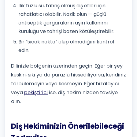
Ilık tuzlu su, tahriş olmuş diş etleri için
rahatlatıcı olabilir. Nazik olun — güçlü
antiseptik gargaraların aşırı kullanımı
kuruluğu ve tahrişi bazen kötüleştirebilir.
Bir “sıcak nokta” olup olmadığını kontrol
edin.
Dilinizle bölgenin üzerinden geçin. Eğer bir şey
keskin, sıkı ya da pürüzlü hissediliyorsa, kendiniz
törpülemeyin veya kesmeyin. Eğer hizalayıcı
veya
pekiştirici
ise, diş hekiminizden tavsiye
alın.
Diş Hekiminizin Önerilebileceği