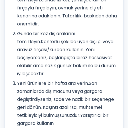
fırçayla fırçalayın, ovmak yerine diş eti
kenarına odaklanın. Tutarlılık, baskıdan daha
önemlidir.
Günde bir kez diş aralarını
temizleyin.
Konforlu şekilde uyan diş ipi veya
arayüz fırçası/kürdan kullanın. Yeni
başlıyorsanız, başlangıçta biraz hassasiyet
olabilir ama nazik günlük bakım ile bu durum
iyileşecektir.
Yeni ürünlere bir hafta ara verin.
Son
zamanlarda diş macunu veya gargara
değiştirdiyseniz, sade ve nazik bir seçeneğe
geri dönün. Kaşıntı azalırsa, muhtemel
tetikleyiciyi bulmuşsunuzdur.
Yatıştırıcı bir
gargara kullanın.