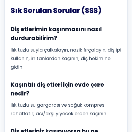
Sık Sorulan Sorular (SSS)
Diş etlerimin kaşınmasını nasıl
durdurabilirim?
Ilık tuzlu suyla çalkalayın, nazik fırçalayın, diş ipi
kullanın, irritanlardan kaçının; diş hekimine
gidin.
Kaşıntılı diş etleri için evde çare
nedir?
Ilık tuzlu su gargarası ve soğuk kompres
rahatlatır; acı/ekşi yiyeceklerden kaçının.
Diş etleriniz kaşınıyorsa bu ne