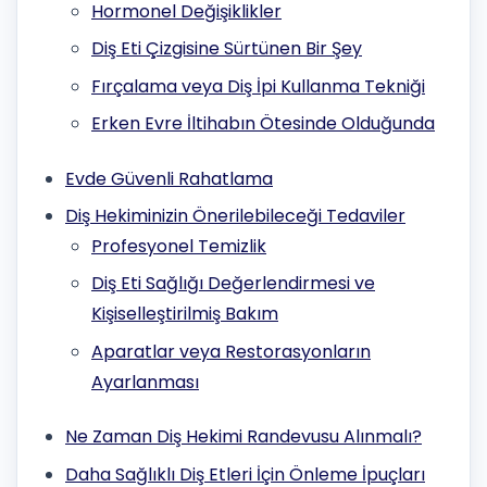
Hormonel Değişiklikler
Diş Eti Çizgisine Sürtünen Bir Şey
Fırçalama veya Diş İpi Kullanma Tekniği
Erken Evre İltihabın Ötesinde Olduğunda
Evde Güvenli Rahatlama
Diş Hekiminizin Önerilebileceği Tedaviler
Profesyonel Temizlik
Diş Eti Sağlığı Değerlendirmesi ve
Kişiselleştirilmiş Bakım
Aparatlar veya Restorasyonların
Ayarlanması
Ne Zaman Diş Hekimi Randevusu Alınmalı?
Daha Sağlıklı Diş Etleri İçin Önleme İpuçları