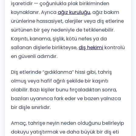
işaretidir — çoğunlukla plak birikiminden
kaynaklanır. Ayrıca
ağız kuruluğu
, ağız bakım
ürünlerine hassasiyet, alerjiler veya diş etlerine
sürtünen bir şey nedeniyle de tetiklenebilir.
Kaşıntı, kanama, şişlik, kötü nefes ya da
sallanan dişlerle birlikteyse,
diş hekimi
kontrolü
en güvenli adımdır.
Diş etlerinde “gıdıklanma” hissi gibi, tahriş
olmuş veya hafif ağrılı şekilde bir kaşıntı
olabilir. Bazı kişiler bunu fırçaladıktan sonra,
bazıları uyanınca fark eder ve bazen yalnızca
bir dişle sınırlıdır.
Amaç, tahrişe neyin neden olduğunu belirleyip
dokuyu yatıştırmak ve daha büyük bir diş eti