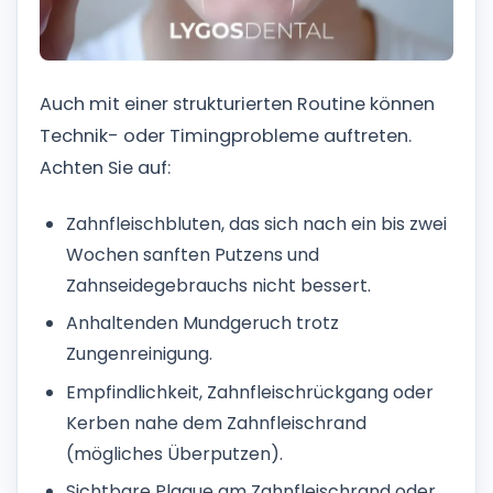
Auch mit einer strukturierten Routine können
Technik- oder Timingprobleme auftreten.
Achten Sie auf:
Zahnfleischbluten, das sich nach ein bis zwei
Wochen sanften Putzens und
Zahnseidegebrauchs nicht bessert.
Anhaltenden Mundgeruch trotz
Zungenreinigung.
Empfindlichkeit, Zahnfleischrückgang oder
Kerben nahe dem Zahnfleischrand
(mögliches Überputzen).
Sichtbare Plaque am Zahnfleischrand oder