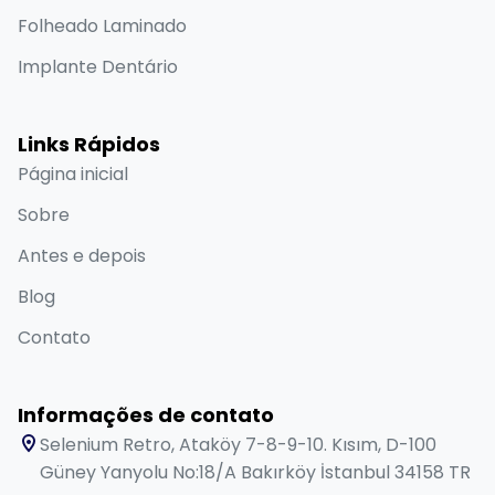
Folheado Laminado
Implante Dentário
Links Rápidos
Página inicial
Sobre
Antes e depois
Blog
Contato
Informações de contato
Selenium Retro, Ataköy 7-8-9-10. Kısım, D-100
Güney Yanyolu No:18/A Bakırköy İstanbul 34158 TR