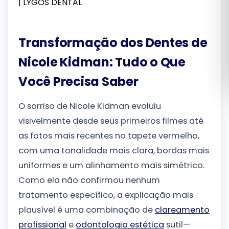
Română
Transformação dos Dentes de
Русский
Nicole Kidman: Tudo o Que
Você Precisa Saber
O sorriso de Nicole Kidman evoluiu
visivelmente desde seus primeiros filmes até
as fotos mais recentes no tapete vermelho,
com uma tonalidade mais clara, bordas mais
uniformes e um alinhamento mais simétrico.
Como ela não confirmou nenhum
tratamento específico, a explicação mais
plausível é uma combinação de
clareamento
profissional
e
odontologia estética
sutil—