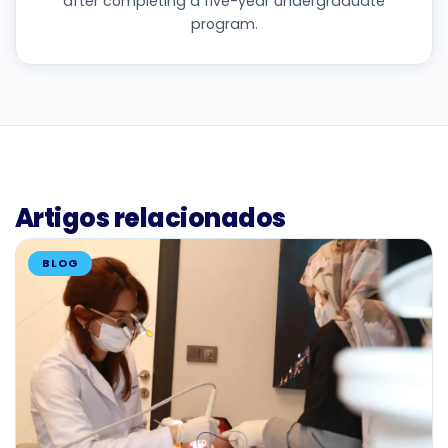
after completing a five-year undergraduate
program.
Artigos relacionados
BLOG