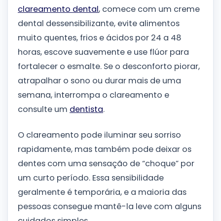
clareamento dental
, comece com um creme
dental dessensibilizante, evite alimentos
muito quentes, frios e ácidos por 24 a 48
horas, escove suavemente e use flúor para
fortalecer o esmalte. Se o desconforto piorar,
atrapalhar o sono ou durar mais de uma
semana, interrompa o clareamento e
consulte um
dentista
.
O clareamento pode iluminar seu sorriso
rapidamente, mas também pode deixar os
dentes com uma sensação de “choque” por
um curto período. Essa sensibilidade
geralmente é temporária, e a maioria das
pessoas consegue mantê-la leve com alguns
cuidados simples.