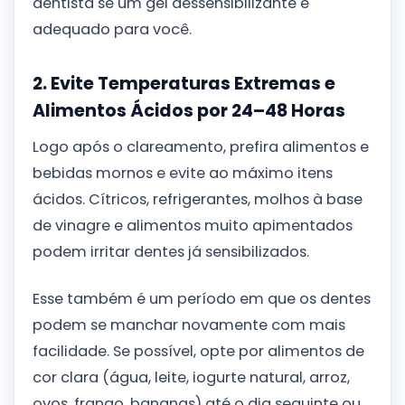
dentista se um gel dessensibilizante é
adequado para você.
2. Evite Temperaturas Extremas e
Alimentos Ácidos por 24–48 Horas
Logo após o clareamento, prefira alimentos e
bebidas mornos e evite ao máximo itens
ácidos. Cítricos, refrigerantes, molhos à base
de vinagre e alimentos muito apimentados
podem irritar dentes já sensibilizados.
Esse também é um período em que os dentes
podem se manchar novamente com mais
facilidade. Se possível, opte por alimentos de
cor clara (água, leite, iogurte natural, arroz,
ovos, frango, bananas) até o dia seguinte ou