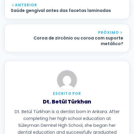
ANTERIOR
Saúde gengival antes das facetas laminadas
PRÓXIMO
Coroa de zircônio ou coroa com suporte
metálico?
ESCRITO POR
Dt. Betül Türkhan
Dt. Betül Türkhan is a dentist born in Ankara. After
completing her high school education at
Süleyman Demirel High School, she began her
dental education and successfully graduated