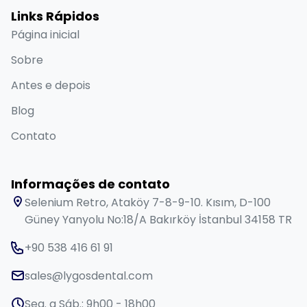
Links Rápidos
Página inicial
Sobre
Antes e depois
Blog
Contato
Informações de contato
Selenium Retro, Ataköy 7-8-9-10. Kısım, D-100
Güney Yanyolu No:18/A Bakırköy İstanbul 34158 TR
+90 538 416 61 91
sales@lygosdental.com
Seg. a Sáb.: 9h00 - 18h00