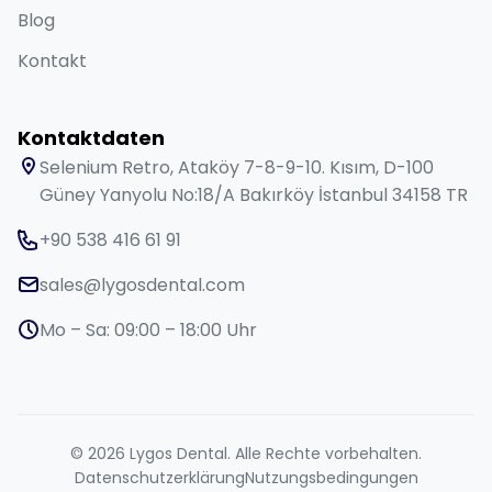
Blog
Kontakt
Kontaktdaten
Selenium Retro, Ataköy 7-8-9-10. Kısım, D-100
Güney Yanyolu No:18/A Bakırköy İstanbul 34158 TR
+90 538 416 61 91
sales@lygosdental.com
Mo – Sa: 09:00 – 18:00 Uhr
© 2026 Lygos Dental. Alle Rechte vorbehalten.
Datenschutzerklärung
Nutzungsbedingungen