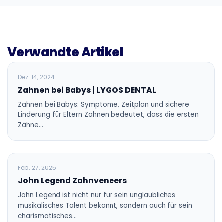
Verwandte Artikel
BLOG
Dez. 14, 2024
Zahnen bei Babys | LYGOS DENTAL
Zahnen bei Babys: Symptome, Zeitplan und sichere
Linderung für Eltern Zahnen bedeutet, dass die ersten
Zähne…
BLOG
Feb. 27, 2025
John Legend Zahnveneers
John Legend ist nicht nur für sein unglaubliches
musikalisches Talent bekannt, sondern auch für sein
charismatisches…