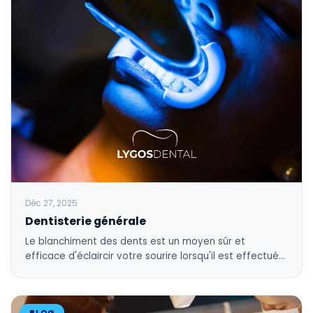
Déc 27, 2025
Dentisterie générale
Le blanchiment des dents est un moyen sûr et
efficace d'éclaircir votre sourire lorsqu'il est effectué…
BLOG