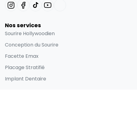
Nos services
Sourire Hollywoodien
Conception du Sourire
Facette Emax
Placage Stratifié
Implant Dentaire
Liens rapides
Accueil
À propos
Avant et après