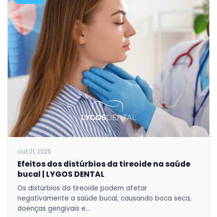
out 21, 2025
Efeitos dos distúrbios da tireoide na saúde
bucal | LYGOS DENTAL
Os distúrbios da tireoide podem afetar
negativamente a saúde bucal, causando boca seca,
doenças gengivais e…