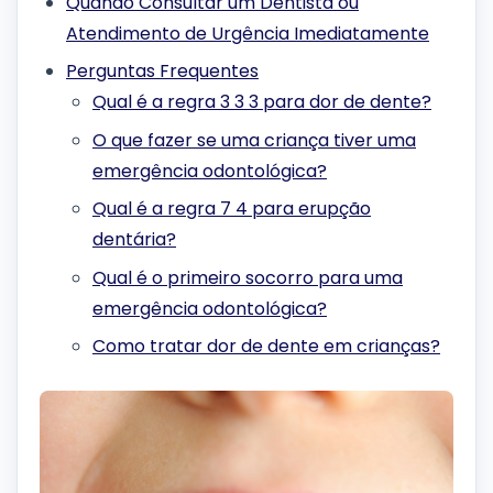
Quando Consultar um Dentista ou
Atendimento de Urgência Imediatamente
Perguntas Frequentes
Qual é a regra 3 3 3 para dor de dente?
O que fazer se uma criança tiver uma
emergência odontológica?
Qual é a regra 7 4 para erupção
dentária?
Qual é o primeiro socorro para uma
emergência odontológica?
Como tratar dor de dente em crianças?