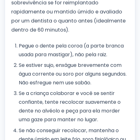
sobrevivência se for reimplantado
rapidamente ou mantido úmido e avaliado
por um dentista o quanto antes (idealmente
dentro de 60 minutos).
Pegue o dente pela coroa (a parte branca
usada para mastigar), não pela raiz.
Se estiver sujo, enxágue brevemente com
água corrente ou soro por alguns segundos.
Não esfregue nem use sabão.
Se a criança colaborar e você se sentir
confiante, tente recolocar suavemente o
dente no alvéolo e peça para ela morder
uma gaze para manter no lugar.
Se não conseguir recolocar, mantenha o
dente úmido em leite frio, soro fisiológico ou