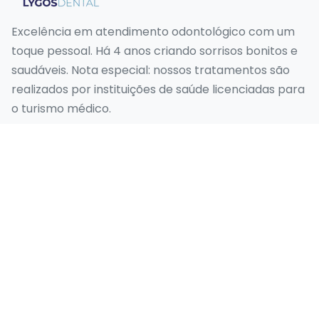
Excelência em atendimento odontológico com um
toque pessoal. Há 4 anos criando sorrisos bonitos e
saudáveis. Nota especial: nossos tratamentos são
realizados por instituições de saúde licenciadas para
o turismo médico.
Nossos Serviços
Sorriso de Hollywood
Design do Sorriso
Faceta Emax
Folheado Laminado