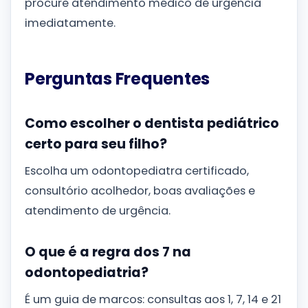
procure atendimento médico de urgência
imediatamente.
Perguntas Frequentes
Como escolher o dentista pediátrico
certo para seu filho?
Escolha um odontopediatra certificado,
consultório acolhedor, boas avaliações e
atendimento de urgência.
O que é a regra dos 7 na
odontopediatria?
É um guia de marcos: consultas aos 1, 7, 14 e 21