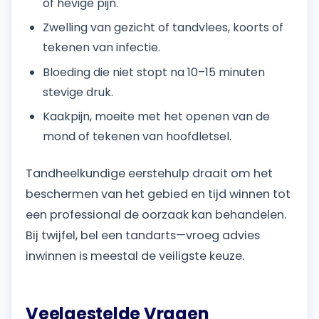
of hevige pijn.
Zwelling van gezicht of tandvlees, koorts of
tekenen van infectie.
Bloeding die niet stopt na 10–15 minuten
stevige druk.
Kaakpijn, moeite met het openen van de
mond of tekenen van hoofdletsel.
Tandheelkundige eerstehulp draait om het
beschermen van het gebied en tijd winnen tot
een professional de oorzaak kan behandelen.
Bij twijfel, bel een tandarts—vroeg advies
inwinnen is meestal de veiligste keuze.
Veelgestelde Vragen