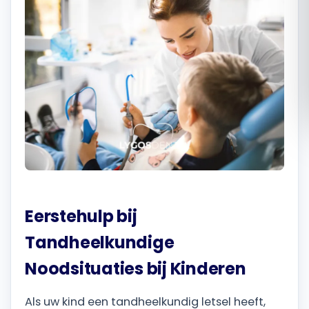
Română
Русский
Eerstehulp bij
Tandheelkundige
Noodsituaties bij Kinderen
Als uw kind een tandheelkundig letsel heeft,