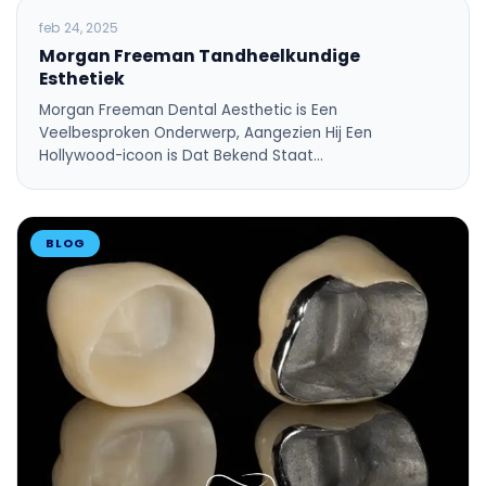
ALGEMENE TANDHEELKUNDE
feb 24, 2025
Morgan Freeman Tandheelkundige
Esthetiek
Morgan Freeman Dental Aesthetic is Een
Veelbesproken Onderwerp, Aangezien Hij Een
Hollywood-icoon is Dat Bekend Staat…
BLOG