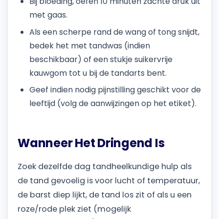
Bij bloeding, oefen 10 minuten zachte druk uit
met gaas.
Als een scherpe rand de wang of tong snijdt,
bedek het met tandwas (indien
beschikbaar) of een stukje suikervrije
kauwgom tot u bij de tandarts bent.
Geef indien nodig pijnstilling geschikt voor de
leeftijd (volg de aanwijzingen op het etiket).
Wanneer Het Dringend Is
Zoek dezelfde dag tandheelkundige hulp als
de tand gevoelig is voor lucht of temperatuur,
de barst diep lijkt, de tand los zit of als u een
roze/rode plek ziet (mogelijk