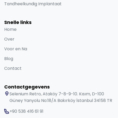
Tandheelkundig Implantaat
Snelle links
Home
Over
Voor en Na
Blog
Contact
Contactgegevens
Selenium Retro, Ataköy 7-8-9-10. Kısım, D-100
Güney Yanyolu No:18/A Bakırköy İstanbul 34158 TR
+90 538 416 61 91