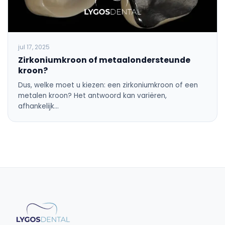
jul 17, 2025
Zirkoniumkroon of metaalondersteunde
kroon?
Dus, welke moet u kiezen: een zirkoniumkroon of een
metalen kroon? Het antwoord kan variëren,
afhankelijk…