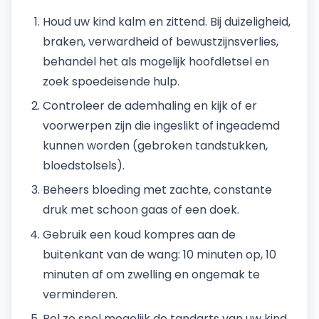
Houd uw kind kalm en zittend. Bij duizeligheid,
braken, verwardheid of bewustzijnsverlies,
behandel het als mogelijk hoofdletsel en
zoek spoedeisende hulp.
Controleer de ademhaling en kijk of er
voorwerpen zijn die ingeslikt of ingeademd
kunnen worden (gebroken tandstukken,
bloedstolsels).
Beheers bloeding met zachte, constante
druk met schoon gaas of een doek.
Gebruik een koud kompres aan de
buitenkant van de wang: 10 minuten op, 10
minuten af om zwelling en ongemak te
verminderen.
Bel zo snel mogelijk de tandarts van uw kind