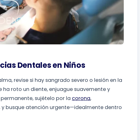
cias Dentales en Niños
lma, revise si hay sangrado severo o lesión en la
se ha roto un diente, enjuague suavemente y
 permanente, sujételo por la
corona
,
, y busque atención urgente—idealmente dentro