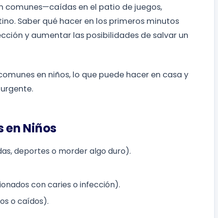
son comunes—caídas en el patio de juegos,
ino. Saber qué hacer en los primeros minutos
fección y aumentar las posibilidades de salvar un
comunes en niños, lo que puede hacer en casa y
urgente.
 en Niños
ídas, deportes o morder algo duro).
onados con caries o infección).
os o caídos).