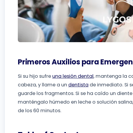
Primeros Auxilios para Emergen
Si su hijo sufre
una lesión dental
, mantenga la ca
cabeza, y llame a un
dentista
de inmediato. Si 
guarde los fragmentos. Si se ha caído un diente
manténgalo húmedo en leche o solución salina
de los 60 minutos.