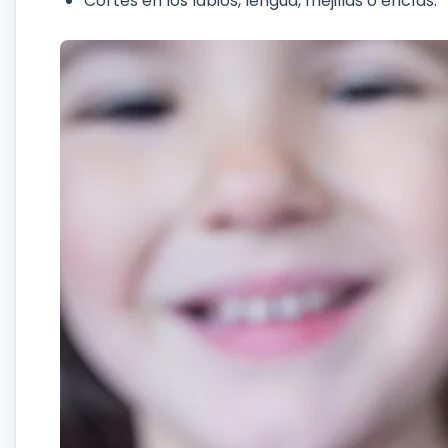
Cortes en los labios, lengua, mejillas o encías.