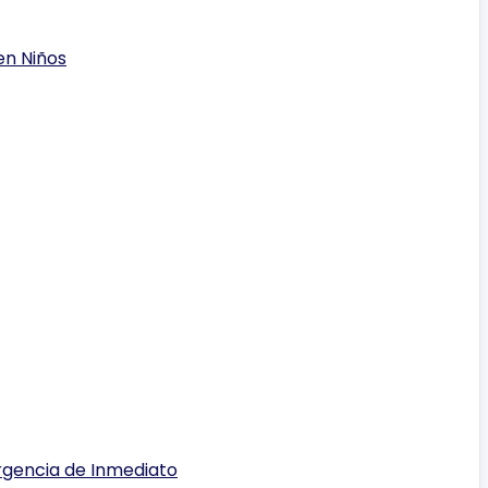
en Niños
rgencia de Inmediato