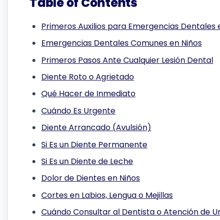
Table of Contents
Primeros Auxilios para Emergencias Dentales 
Emergencias Dentales Comunes en Niños
Primeros Pasos Ante Cualquier Lesión Dental
Diente Roto o Agrietado
Qué Hacer de Inmediato
Cuándo Es Urgente
Diente Arrancado (Avulsión)
Si Es un Diente Permanente
Si Es un Diente de Leche
Dolor de Dientes en Niños
Cortes en Labios, Lengua o Mejillas
Cuándo Consultar al Dentista o Atención de U