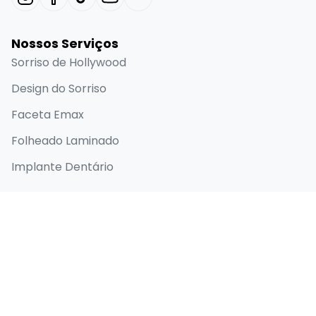
Nossos Serviços
Sorriso de Hollywood
Design do Sorriso
Faceta Emax
Folheado Laminado
Implante Dentário
Links Rápidos
Página inicial
Sobre
Antes e depois
Blog