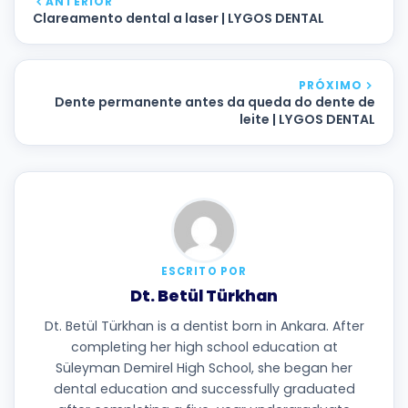
ANTERIOR
Clareamento dental a laser | LYGOS DENTAL
PRÓXIMO
Dente permanente antes da queda do dente de
leite | LYGOS DENTAL
ESCRITO POR
Dt. Betül Türkhan
Dt. Betül Türkhan is a dentist born in Ankara. After
completing her high school education at
Süleyman Demirel High School, she began her
dental education and successfully graduated