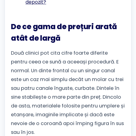
depozit?
De ce gama de prețuri arată
atât de largă
Două clinici pot cita cifre foarte diferite
pentru ceea ce sună a aceeași procedură. E
normal. Un dinte frontal cu un singur canal
este un caz mai simplu decât un molar cu trei
sau patru canale înguste, curbate. Dintele în
sine stabilește o mare parte din preț. Dincolo
de asta, materialele folosite pentru umplere și
etanșare, imaginile implicate și dacă este
nevoie de o coroană apoi împing figura în sus
sau în jos.