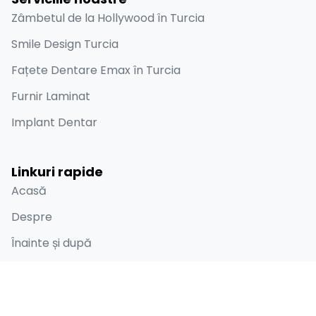
Zâmbetul de la Hollywood în Turcia
Smile Design Turcia
Fațete Dentare Emax în Turcia
Furnir Laminat
Implant Dentar
Linkuri rapide
Acasă
Despre
Înainte și după
Blog
Contact