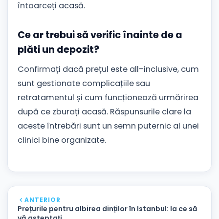
întoarceți acasă.
Ce ar trebui să verific înainte de a
plăti un depozit?
Confirmați dacă prețul este all-inclusive, cum
sunt gestionate complicațiile sau
retratamentul și cum funcționează urmărirea
după ce zburați acasă. Răspunsurile clare la
aceste întrebări sunt un semn puternic al unei
clinici bine organizate.
ANTERIOR
Prețurile pentru albirea dinților în Istanbul: la ce să
vă așteptați