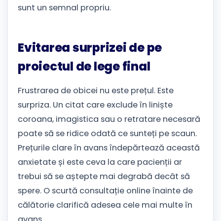
sunt un semnal propriu.
Evitarea surprizei de pe
proiectul de lege final
Frustrarea de obicei nu este prețul. Este
surpriza. Un citat care exclude în liniște
coroana, imagistica sau o retratare necesară
poate să se ridice odată ce sunteți pe scaun.
Prețurile clare în avans îndepărtează această
anxietate și este ceva la care pacienții ar
trebui să se aștepte mai degrabă decât să
spere. O scurtă consultație online înainte de
călătorie clarifică adesea cele mai multe în
avans.