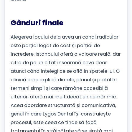
Gânduri finale
Alegerea locului de a avea un canal radicular
este parțial legat de cost și parțial de
încredere. Istanbulul oferă o valoare reală, dar
cifra de pe un citat înseamnă ceva doar
atunci când înțelegi ce se află în spatele lui. O
clinică care explică dintele, planul și prețul în
termeni simpli și care rămâne accesibilă
ulterior, oferă mai mult decât un număr mic.
Acea abordare structurată și comunicativă,
genul în care Lygos Dental își construiește
procesul, este ceea ce tinde să facă
tratamentul în străinătate să se simtă mai