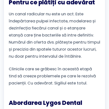
Pentru ce plătiți cu adevărat
Un canal radicular nu este un act. Este
îndepărtarea pulpei infectate, modelarea și
dezinfecția fiecărui canal și o etanșare
etanșă care ține bacteriile să intre definitiv.
Numărul din oferta dvs. plătește pentru timpul
și precizia din spatele tuturor acestor lucruri,
nu doar pentru intervalul de întâlnire.
Clinicile care se grăbesc în această etapă
tind să creeze problemele pe care le rezolvă
pacienții. Cu adevărat. Sigiliul este totul.
Abordarea Lygos Dental