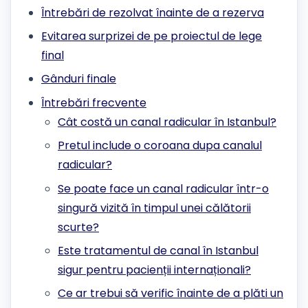
Întrebări de rezolvat înainte de a rezerva
Evitarea surprizei de pe proiectul de lege
final
Gânduri finale
Întrebări frecvente
Cât costă un canal radicular în Istanbul?
Pretul include o coroana dupa canalul
radicular?
Se poate face un canal radicular într-o
singură vizită în timpul unei călătorii
scurte?
Este tratamentul de canal în Istanbul
sigur pentru pacienții internaționali?
Ce ar trebui să verific înainte de a plăti un