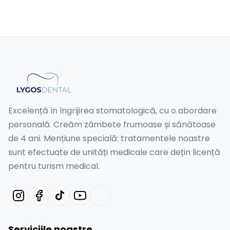
Excelență în îngrijirea stomatologică, cu o abordare
personală. Creăm zâmbete frumoase și sănătoase
de 4 ani. Mențiune specială: tratamentele noastre
sunt efectuate de unități medicale care dețin licență
pentru turism medical.
Serviciile noastre