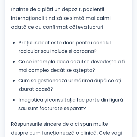
Înainte de a plăti un depozit, pacienții
internaționali tind să se simtă mai calmi
odată ce au confirmat câteva lucruri:
Prețul indicat este doar pentru canalul
radicular sau include și coroana?
Ce se întâmplă dacă cazul se dovedește a fi
mai complex decât se aștepta?
Cum se gestionează urmărirea după ce ați
zburat acasă?
Imagistica și consultația fac parte din figură
sau sunt facturate separat?
Răspunsurile sincere de aici spun multe
despre cum funcționează o clinică. Cele vagi