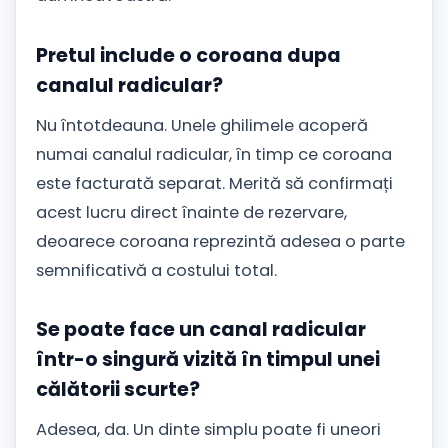
Pretul include o coroana dupa
canalul radicular?
Nu întotdeauna. Unele ghilimele acoperă
numai canalul radicular, în timp ce coroana
este facturată separat. Merită să confirmați
acest lucru direct înainte de rezervare,
deoarece coroana reprezintă adesea o parte
semnificativă a costului total.
Se poate face un canal radicular
într-o singură vizită în timpul unei
călătorii scurte?
Adesea, da. Un dinte simplu poate fi uneori