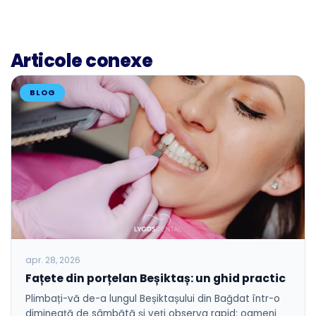
Articole conexe
BLOG
apr. 28, 2026
Fațete din porțelan Beșiktaș: un ghid practic
Plimbați-vă de-a lungul Beșiktașului din Bağdat într-o
dimineață de sâmbătă și veți observa rapid: oameni