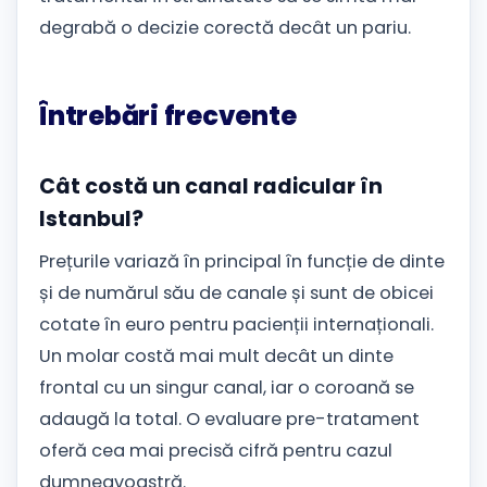
degrabă o decizie corectă decât un pariu.
Întrebări frecvente
Cât costă un canal radicular în
Istanbul?
Prețurile variază în principal în funcție de dinte
și de numărul său de canale și sunt de obicei
cotate în euro pentru pacienții internaționali.
Un molar costă mai mult decât un dinte
frontal cu un singur canal, iar o coroană se
adaugă la total. O evaluare pre-tratament
oferă cea mai precisă cifră pentru cazul
dumneavoastră.