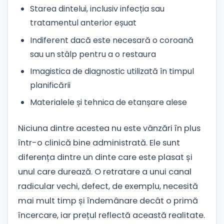
Starea dintelui, inclusiv infecția sau
tratamentul anterior eșuat
Indiferent dacă este necesară o coroană
sau un stâlp pentru a o restaura
Imagistica de diagnostic utilizată în timpul
planificării
Materialele și tehnica de etanșare alese
Niciuna dintre acestea nu este vânzări în plus
într-o clinică bine administrată. Ele sunt
diferența dintre un dinte care este plasat și
unul care durează. O retratare a unui canal
radicular vechi, defect, de exemplu, necesită
mai mult timp și îndemânare decât o primă
încercare, iar prețul reflectă această realitate.