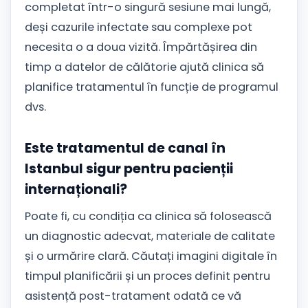
completat într-o singură sesiune mai lungă,
deși cazurile infectate sau complexe pot
necesita o a doua vizită. Împărtășirea din
timp a datelor de călătorie ajută clinica să
planifice tratamentul în funcție de programul
dvs.
Este tratamentul de canal în
Istanbul sigur pentru pacienții
internaționali?
Poate fi, cu condiția ca clinica să folosească
un diagnostic adecvat, materiale de calitate
și o urmărire clară. Căutați imagini digitale în
timpul planificării și un proces definit pentru
asistență post-tratament odată ce vă