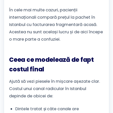
În cele mai multe cazuri, pacienții
internaționali compară prețul la pachet în
Istanbul cu facturarea fragmentară acasă.
Acestea nu sunt același lucru și de aici începe
o mare parte a confuziei.
Ceea ce modelează de fapt
costul final
Ajută să vezi piesele în mișcare așezate clar.
Costul unui canal radicular în Istanbul
depinde de obicei de:
Dintele tratat și câte canale are