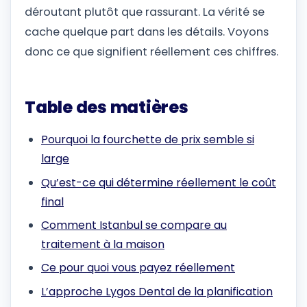
déroutant plutôt que rassurant. La vérité se
cache quelque part dans les détails. Voyons
donc ce que signifient réellement ces chiffres.
Table des matières
Pourquoi la fourchette de prix semble si
large
Qu’est-ce qui détermine réellement le coût
final
Comment Istanbul se compare au
traitement à la maison
Ce pour quoi vous payez réellement
L’approche Lygos Dental de la planification