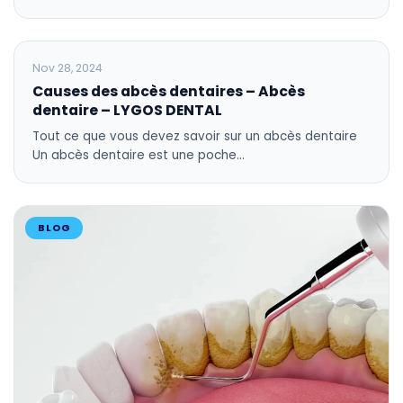
BLOG
Nov 28, 2024
Causes des abcès dentaires – Abcès
dentaire – LYGOS DENTAL
Tout ce que vous devez savoir sur un abcès dentaire
Un abcès dentaire est une poche…
BLOG