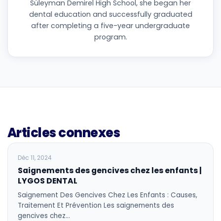
Süleyman Demirel High School, she began her
dental education and successfully graduated
after completing a five-year undergraduate
program.
Articles connexes
BLOG
Déc 11, 2024
Saignements des gencives chez les enfants |
LYGOS DENTAL
Saignement Des Gencives Chez Les Enfants : Causes,
Traitement Et Prévention Les saignements des
gencives chez…