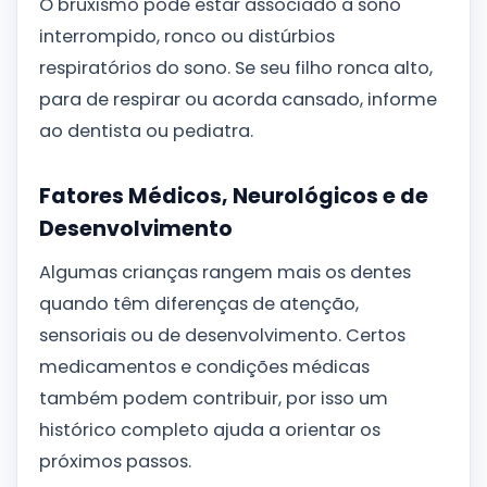
O bruxismo pode estar associado a sono
interrompido, ronco ou distúrbios
respiratórios do sono. Se seu filho ronca alto,
para de respirar ou acorda cansado, informe
ao dentista ou pediatra.
Fatores Médicos, Neurológicos e de
Desenvolvimento
Algumas crianças rangem mais os dentes
quando têm diferenças de atenção,
sensoriais ou de desenvolvimento. Certos
medicamentos e condições médicas
também podem contribuir, por isso um
histórico completo ajuda a orientar os
próximos passos.