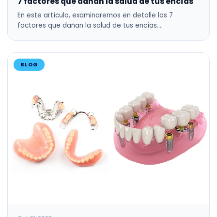
7 factores que dañan la salud de tus encías
En este artículo, examinaremos en detalle los 7
factores que dañan la salud de tus encías.…
BLOG