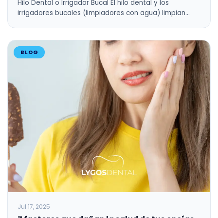
Hilo Dental o Irrigador Bucal El hilo dental y los
irrigadores bucales (limpiadores con agua) limpian…
BLOG
Jul 17, 2025