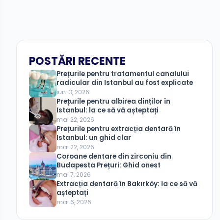
POSTĂRI RECENTE
Prețurile pentru tratamentul canalului
radicular din Istanbul au fost explicate
iun. 3, 2026
Prețurile pentru albirea dinților în
Istanbul: la ce să vă așteptați
mai 22, 2026
Prețurile pentru extracția dentară în
Istanbul: un ghid clar
mai 22, 2026
Coroane dentare din zirconiu din
Budapesta Prețuri: Ghid onest
mai 7, 2026
Extracția dentară în Bakırköy: la ce să vă
așteptați
mai 6, 2026