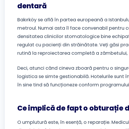
dentară
Bakırköy se află în partea europeană a Istanbul
metroul. Numai asta îl face convenabil pentru c
densitatea clinicilor stomatologice bine echipa
regulat cu pacienți din străinătate. Veți găsi pra
rutină la reproiectarea completă a zâmbetului, 
Deci, atunci când cineva zboară pentru o singur
logistica se simte gestionabilă. Hotelurile sunt în
în sine tind să funcționeze conform programului
Ce implică de fapt o obturație
O umplutură este, în esență, o reparație. Medicu