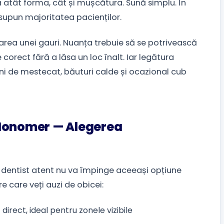
ă atât forma, cât și mușcătura. Sună simplu. În
supun majoritatea pacienților.
rea unei gauri. Nuanța trebuie să se potrivească
corect fără a lăsa un loc înalt. Iar legătura
 ani de mestecat, băuturi calde și ocazional cub
 Ionomer — Alegerea
 un dentist atent nu va împinge aceeași opțiune
e care veți auzi de obicei:
 direct, ideal pentru zonele vizibile