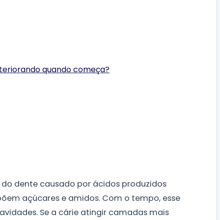
eteriorando quando começa?
e do dente causado por ácidos produzidos
põem açúcares e amidos. Com o tempo, esse
cavidades. Se a cárie atingir camadas mais