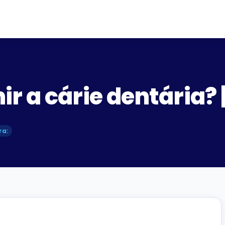
r a cárie dentária?
ra: