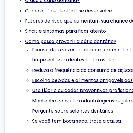
O que é cárie dentária?
Como a cárie dentária se desenvolve
Fatores de risco que aumentam sua chance de
Sinais e sintomas para ficar atento
Como posso prevenir a cárie dentária?
Escove duas vezes ao dia com creme denta
Limpe entre os dentes todos os dias
Reduza a frequência do consumo de açúcar
Escolha bebidas e alimentos amigáveis aos
Use flúor e cuidados preventivos profissio
Mantenha consultas odontológicas regular
Pergunte sobre selantes dentários
Se você tem boca seca, trate a causa