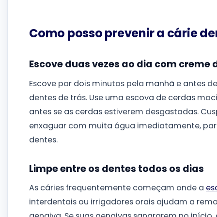
Como posso prevenir a cárie de
Escove duas vezes ao dia com creme d
Escove por dois minutos pela manhã e antes de
dentes de trás. Use uma escova de cerdas maci
antes se as cerdas estiverem desgastadas. Cus
enxaguar com muita água imediatamente, par
dentes.
Limpe entre os dentes todos os dias
As cáries frequentemente começam onde a
es
interdentais ou irrigadores orais ajudam a remo
gengiva. Se suas gengivas sangrarem no iníci