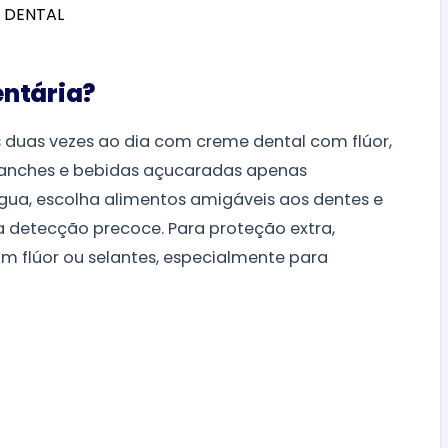
entária?
s duas vezes ao dia com creme dental com flúor,
lanches e bebidas açucaradas apenas
gua, escolha alimentos amigáveis aos dentes e
a detecção precoce. Para proteção extra,
 flúor ou selantes, especialmente para