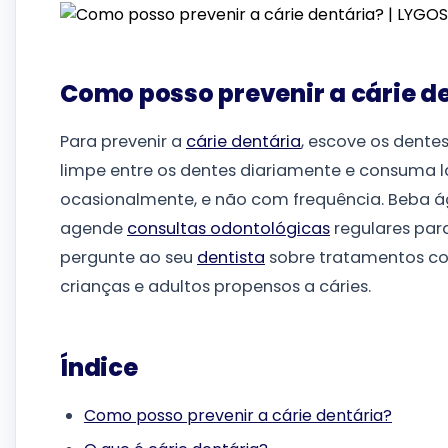
Como posso prevenir a cárie d
Para prevenir a
cárie dentária
, escove os dente
limpe entre os dentes diariamente e consuma 
ocasionalmente, e não com frequência. Beba á
agende
consultas odontológicas
regulares par
pergunte ao seu
dentista
sobre tratamentos com
crianças e adultos propensos a cáries.
Índice
Como posso prevenir a cárie dentária?