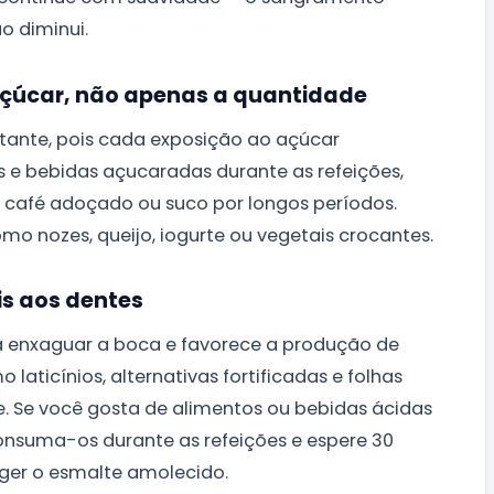
o diminui.
açúcar, não apenas a quantidade
tante, pois cada exposição ao açúcar
e bebidas açucaradas durante as refeições,
e, café adoçado ou suco por longos períodos.
o nozes, queijo, iogurte ou vegetais crocantes.
is aos dentes
a enxaguar a boca e favorece a produção de
 laticínios, alternativas fortificadas e folhas
e. Se você gosta de alimentos ou bebidas ácidas
consuma-os durante as refeições e espere 30
eger o esmalte amolecido.