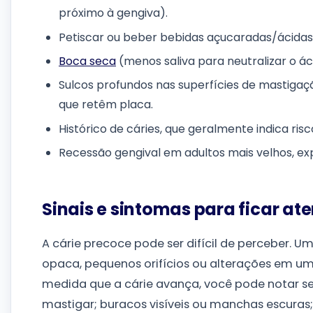
próximo à gengiva).
Petiscar ou beber bebidas açucaradas/ácidas 
Boca seca
(menos saliva para neutralizar o ác
Sulcos profundos nas superfícies de mastigaç
que retêm placa.
Histórico de cáries, que geralmente indica risc
Recessão gengival em adultos mais velhos, exp
Sinais e sintomas para ficar at
A cárie precoce pode ser difícil de perceber. U
opaca, pequenos orifícios ou alterações em um 
medida que a cárie avança, você pode notar sens
mastigar; buracos visíveis ou manchas escuras