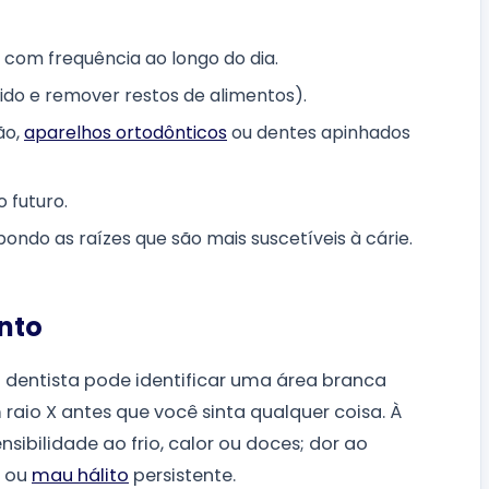
com frequência ao longo do dia.
ido e remover restos de alimentos).
ão,
aparelhos ortodônticos
ou dentes apinhados
o futuro.
ondo as raízes que são mais suscetíveis à cárie.
ento
m dentista pode identificar uma área branca
raio X antes que você sinta qualquer coisa. À
ibilidade ao frio, calor ou doces; dor ao
; ou
mau hálito
persistente.