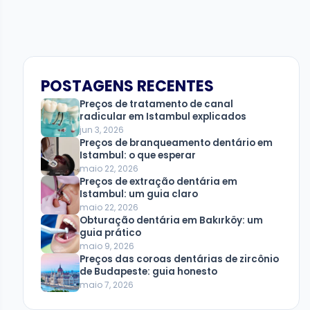
POSTAGENS RECENTES
Preços de tratamento de canal
radicular em Istambul explicados
jun 3, 2026
Preços de branqueamento dentário em
Istambul: o que esperar
maio 22, 2026
Preços de extração dentária em
Istambul: um guia claro
maio 22, 2026
Obturação dentária em Bakırköy: um
guia prático
maio 9, 2026
Preços das coroas dentárias de zircônio
de Budapeste: guia honesto
maio 7, 2026