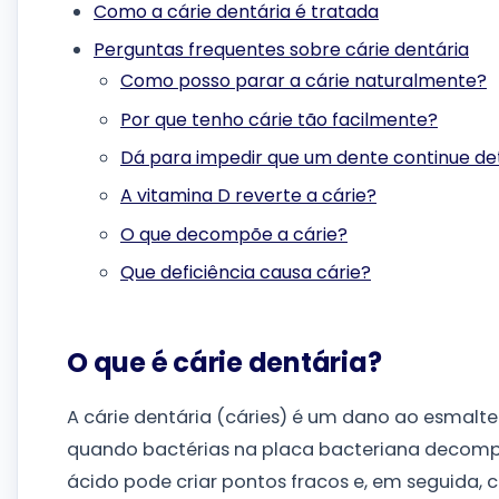
Como a cárie dentária é tratada
Perguntas frequentes sobre cárie dentária
Como posso parar a cárie naturalmente?
Por que tenho cárie tão facilmente?
Dá para impedir que um dente continue d
A vitamina D reverte a cárie?
O que decompõe a cárie?
Que deficiência causa cárie?
O que é cárie dentária?
A cárie dentária (cáries) é um dano ao esmalt
quando bactérias na placa bacteriana decom
ácido pode criar pontos fracos e, em seguida, 