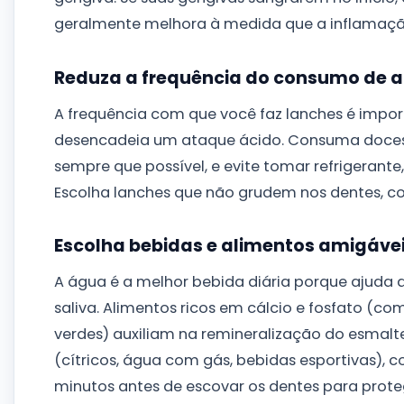
geralmente melhora à medida que a inflamaçã
Reduza a frequência do consumo de 
A frequência com que você faz lanches é impor
desencadeia um ataque ácido. Consuma doces 
sempre que possível, e evite tomar refrigerant
Escolha lanches que não grudem nos dentes, com
Escolha bebidas e alimentos amigáve
A água é a melhor bebida diária porque ajuda 
saliva. Alimentos ricos em cálcio e fosfato (como
verdes) auxiliam na remineralização do esmalt
(cítricos, água com gás, bebidas esportivas), 
minutos antes de escovar os dentes para prot