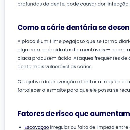
profundas do dente, pode causar dor, infecção 
Como a cárie dentária se dese
A placa é um filme pegajoso que se forma dia
algo com carboidratos fermentáveis — como açú
placa produzem ácido. Ataques frequentes de 
dente mais vulnerável às cáries.
O objetivo da prevenção é limitar a frequênci
fortalecer o esmalte para que ele possa se recu
Fatores de risco que aumentam 
Escovação
irregular ou falta de limpeza entr